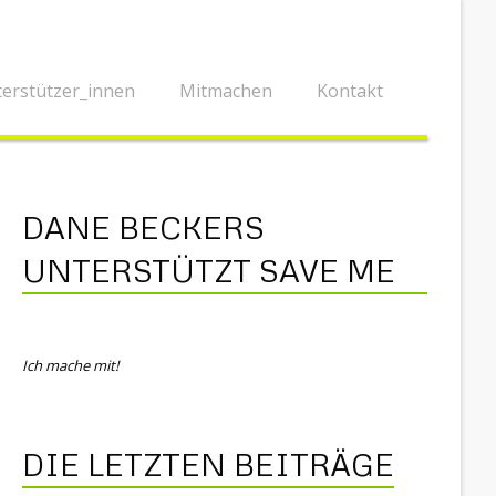
erstützer_innen
Mitmachen
Kontakt
DANE BECKERS
UNTERSTÜTZT SAVE ME
Ich mache mit!
DIE LETZTEN BEITRÄGE