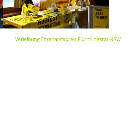
Verleihung Ehrenamtspreis Flüchtlingsrat NRW