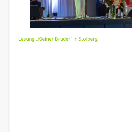
BEITRAGSNAVIGATION
Lesung „Kleiner Bruder“ in Stolberg