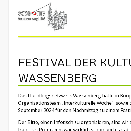
FESTIVAL DER KUL
WASSENBERG
Das Flüchtlingsnetzwerk Wassenberg hatte in Koo
Organisationsteam „Interkulturelle Woche“, sowie
September 2024 für den Nachmittag zu einem Festiv
Der Bitte, einen Infotisch zu organisieren, sind w
Iran. Das Programm war wirklich schön und es gab v