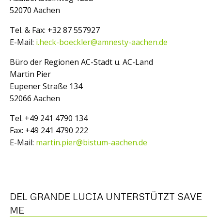
52070 Aachen
Tel. & Fax: +32 87 557927
E-Mail:
i.heck-boeckler@amnesty-aachen.de
Büro der Regionen AC-Stadt u. AC-Land
Martin Pier
Eupener Straße 134
52066 Aachen
Tel. +49 241 4790 134
Fax: +49 241 4790 222
E-Mail:
martin.pier@bistum-aachen.de
DEL GRANDE LUCIA UNTERSTÜTZT SAVE
ME