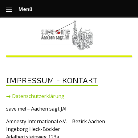
Menü
IMPRESSUM – KONTAKT
➡️ Datenschutzerklärung
save me! – Aachen sagt JA!
Amnesty International e.V. – Bezirk Aachen
Ingeborg Heck-Böckler
Adalbertsteinweg 123a