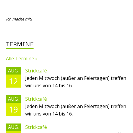
Ich mache mit!
TERMINE
Alle Termine »
AUG.
Strickcafé
Jeden Mittwoch (außer an Feiertagen) treffen
12
wir uns von 14 bis 16...
AUG.
Strickcafé
Jeden Mittwoch (außer an Feiertagen) treffen
19
wir uns von 14 bis 16...
AUG.
Strickcafé