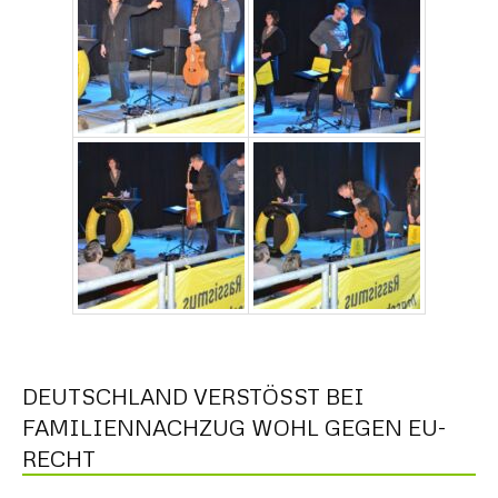
DEUTSCHLAND VERSTÖSST BEI F
AMILIENNACHZUG WOHL GEGEN EU-R
ECHT