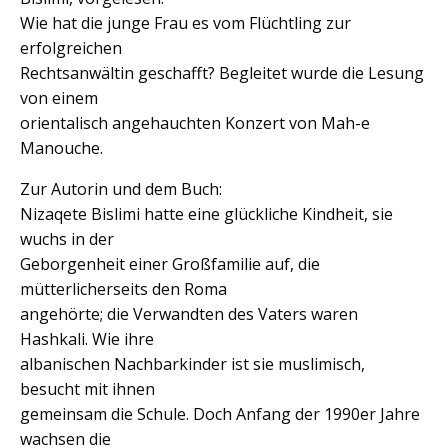
Wie hat die junge Frau es vom Flüchtling zur
erfolgreichen
Rechtsanwältin geschafft? Begleitet wurde die Lesung
von einem
orientalisch angehauchten Konzert von Mah-e
Manouche.
Zur Autorin und dem Buch:
Nizaqete Bislimi hatte eine glückliche Kindheit, sie
wuchs in der
Geborgenheit einer Großfamilie auf, die
mütterlicherseits den Roma
angehörte; die Verwandten des Vaters waren
Hashkali. Wie ihre
albanischen Nachbarkinder ist sie muslimisch,
besucht mit ihnen
gemeinsam die Schule. Doch Anfang der 1990er Jahre
wachsen die