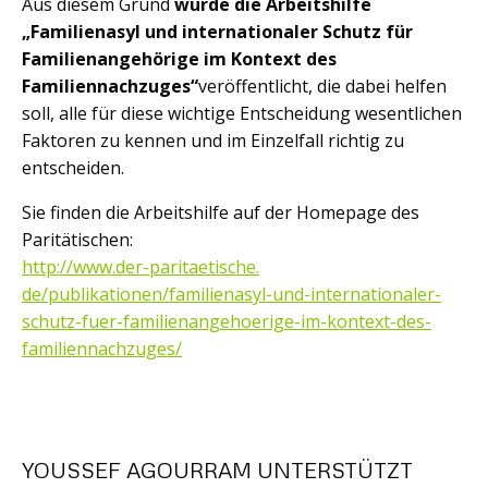
Aus diesem Grund
wurde die Arbeitshilfe
„Familienasyl und internationaler Schutz für
Familienangehörige im Kontext des
Familiennachzuges“
veröffentlic
ht, die dabei helfen
soll, alle für diese wichtige Entscheidung wesentlichen
Faktoren zu kennen und im Einzelfall richtig zu
entscheiden.
Sie finden die Arbeitshilfe auf der Homepage des
Paritätischen:
http://www.der-paritaetische.
de/publikationen/familienasyl-
und-internationaler-
schutz-
fuer-familienangehoerige-im-
kontext-des-
familiennachzuges/
YOUSSEF AGOURRAM UNTERSTÜTZT