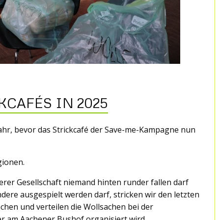
KCAFÉS IN 2025
 Jahr, bevor das Strickcafé der Save-me-Kampagne nun
gionen.
erer Gesellschaft niemand hinten runder fallen darf
dere ausgespielt werden darf, stricken wir den letzten
hen und verteilen die Wollsachen bei der
eter am Aachener Bushof organisiert wird.