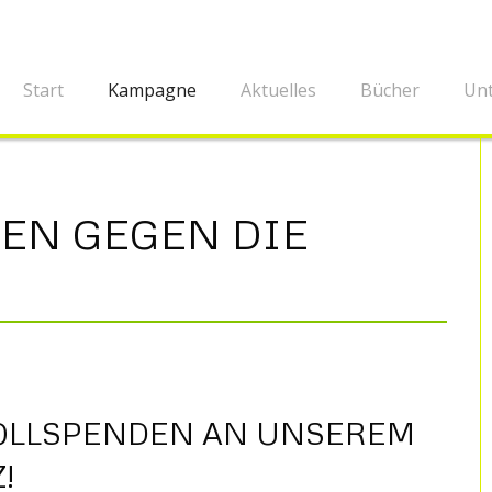
Start
Kampagne
Aktuelles
Bücher
Unt
EN GEGEN DIE
WOLLSPENDEN AN UNSEREM
!