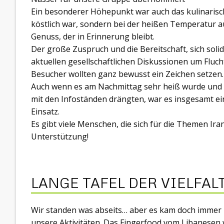
Ein besonderer Höhepunkt war auch das kulinarisch
köstlich war, sondern bei der heißen Temperatur au
Genuss, der in Erinnerung bleibt.
Der große Zuspruch und die Bereitschaft, sich solid
aktuellen gesellschaftlichen Diskussionen um Fluc
Besucher wollten ganz bewusst ein Zeichen setzen.
Auch wenn es am Nachmittag sehr heiß wurde und s
mit den Infoständen drängten, war es insgesamt ei
Einsatz.
Es gibt viele Menschen, die sich für die Themen Ira
Unterstützung!
LANGE TAFEL DER VIELFAL
Wir standen was abseits… aber es kam doch immer m
unsere Aktivitäten. Das Fingerfood vom Libanesen 