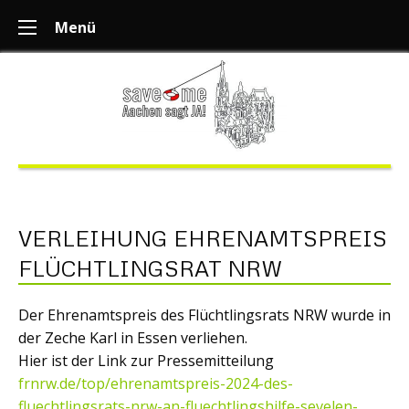
Menü
VERLEIHUNG EHRENAMTSPREIS
FLÜCHTLINGSRAT NRW
Der Ehrenamtspreis des Flüchtlingsrats NRW wurde in
der Zeche Karl in Essen verliehen.
Hier ist der Link zur Pressemitteilung
frnrw.de/top/ehrenamtspreis-2024-des-
fluechtlingsrats-nrw-an-fluechtlingshilfe-sevelen-