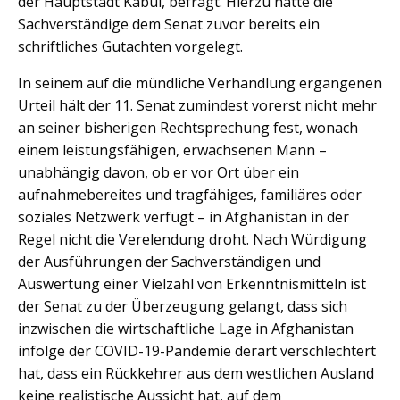
der Hauptstadt Kabul, befragt. Hierzu hatte die
Sachverständige dem Senat zuvor bereits ein
schriftliches Gutachten vorgelegt.
In seinem auf die mündliche Verhandlung ergangenen
Urteil hält der 11. Senat zumindest vorerst nicht mehr
an seiner bisherigen Rechtsprechung fest, wonach
einem leistungsfähigen, erwachsenen Mann –
unabhängig davon, ob er vor Ort über ein
aufnahmebereites und tragfähiges, familiäres oder
soziales Netzwerk verfügt – in Afghanistan in der
Regel nicht die Verelendung droht. Nach Würdigung
der Ausführungen der Sachverständigen und
Auswertung einer Vielzahl von Erkenntnismitteln ist
der Senat zu der Überzeugung gelangt, dass sich
inzwischen die wirtschaftliche Lage in Afghanistan
infolge der COVID-19-Pandemie derart verschlechtert
hat, dass ein Rückkehrer aus dem westlichen Ausland
keine realistische Aussicht hat, auf dem