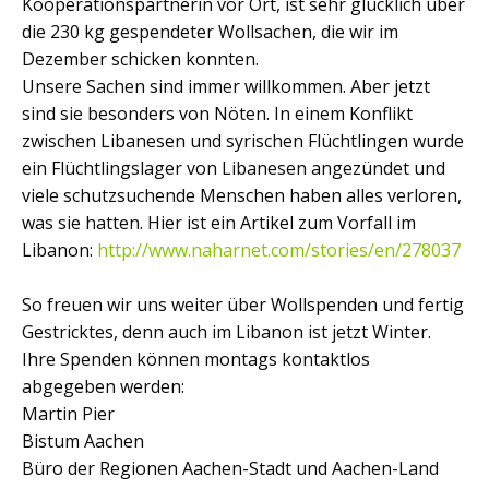
Kooperationspartnerin vor Ort, ist sehr glücklich über
die 230 kg gespendeter Wollsachen, die wir im
Dezember schicken konnten.
Unsere Sachen sind immer willkommen. Aber jetzt
sind sie besonders von Nöten. In einem Konflikt
zwischen Libanesen und syrischen Flüchtlingen wurde
ein Flüchtlingslager von Libanesen angezündet und
viele schutzsuchende Menschen haben alles verloren,
was sie hatten. Hier ist ein Artikel zum Vorfall im
Libanon:
http://www.naharnet.com/stories/en/278037
So freuen wir uns weiter über Wollspenden und fertig
Gestricktes, denn auch im Libanon ist jetzt Winter.
Ihre Spenden können montags kontaktlos
abgegeben werden:
Martin Pier
Bistum Aachen
Büro der Regionen Aachen-Stadt und Aachen-Land