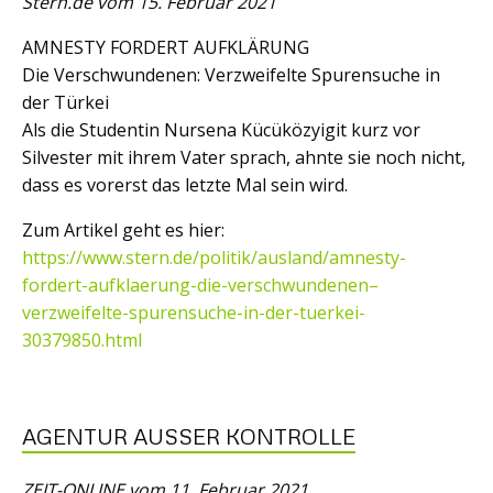
Stern.de vom 15. Februar 2021
AMNESTY FORDERT AUFKLÄRUNG
Die Verschwundenen: Verzweifelte Spurensuche in
der Türkei
Als die Studentin Nursena Kücüközyigit kurz vor
Silvester mit ihrem Vater sprach, ahnte sie noch nicht,
dass es vorerst das letzte Mal sein wird.
Zum Artikel geht es hier:
https://www.stern.de/politik/ausland/amnesty-
fordert-aufklaerung-die-verschwundenen–
verzweifelte-spurensuche-in-der-tuerkei-
30379850.html
AGENTUR AUSSER KONTROLLE
ZEIT-ONLINE vom 11. Februar 2021