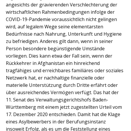
angesichts der gravierenden Verschlechterung der
wirtschaftlichen Rahmenbedingungen infolge der
COVID-19-Pandemie voraussichtlich nicht gelingen
wird, auf legalem Wege seine elementarsten
Bedürfnisse nach Nahrung, Unterkunft und Hygiene
zu befriedigen. Anderes gilt dann, wenn in seiner
Person besondere begünstigende Umstände
vorliegen. Dies kann etwa der Fall sein, wenn der
Rückkehrer in Afghanistan ein hinreichend
tragfähiges und erreichbares familiäres oder soziales
Netzwerk hat, er nachhaltige finanzielle oder
materielle Unterstützung durch Dritte erfährt oder
über ausreichendes Vermögen verfügt. Das hat der
11. Senat des Verwaltungsgerichtshofs Baden-
Württemberg mit einem jetzt zugestellten Urteil vom
17. Dezember 2020 entschieden. Damit hat die Klage
eines Asylbewerbers in der Berufungsinstanz
insoweit Erfolg, als es um die Feststellung eines