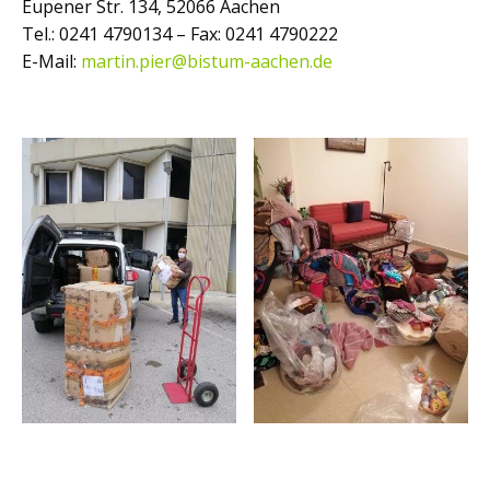
Eupener Str. 134, 52066 Aachen
Tel.: 0241 4790134 – Fax: 0241 4790222
E-Mail:
martin.pier@bistum-aachen.de