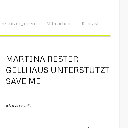
erstützer_innen
Mitmachen
Kontakt
MARTINA RESTER-
GELLHAUS UNTERSTÜTZT
SAVE ME
Ich mache mit.