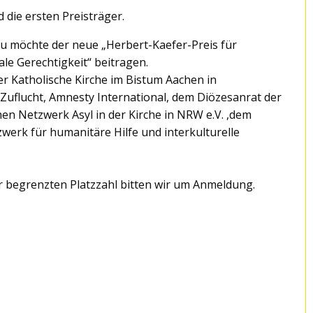
d die ersten Preisträger.
zu möchte der neue „Herbert-Kaefer-Preis für
ale Gerechtigkeit“ beitragen.
er Katholische Kirche im Bistum Aachen in
 Zuflucht, Amnesty International, dem Diözesanrat der
n Netzwerk Asyl in der Kirche in NRW e.V. ,dem
erk für humanitäre Hilfe und interkulturelle
r begrenzten Platzzahl bitten wir um Anmeldung.