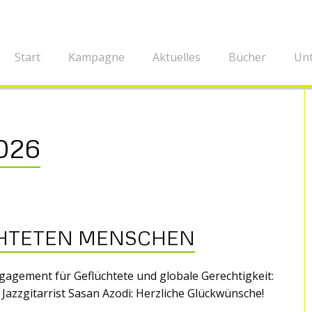
Start
Kampagne
Aktuelles
Bücher
Unt
026
CHTETEN MENSCHEN
agement für Geflüchtete und globale Gerechtigkeit:
r Jazzgitarrist Sasan Azodi: Herzliche Glückwünsche!