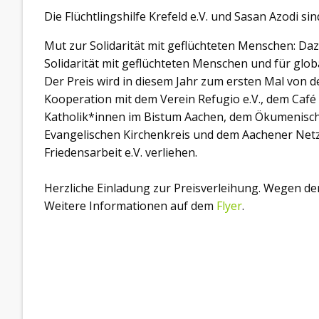
Die Flüchtlingshilfe Krefeld e.V. und Sasan Azodi sin
Mut zur Solidarität mit geflüchteten Menschen: Da
Solidarität mit geflüchteten Menschen und für glob
Der Preis wird in diesem Jahr zum ersten Mal von d
Kooperation mit dem Verein Refugio e.V., dem Café
Katholik*innen im Bistum Aachen, dem Ökumenische
Evangelischen Kirchenkreis und dem Aachener Netzw
Friedensarbeit e.V. verliehen.
Herzliche Einladung zur Preisverleihung. Wegen de
Weitere Informationen auf dem
Flyer
.