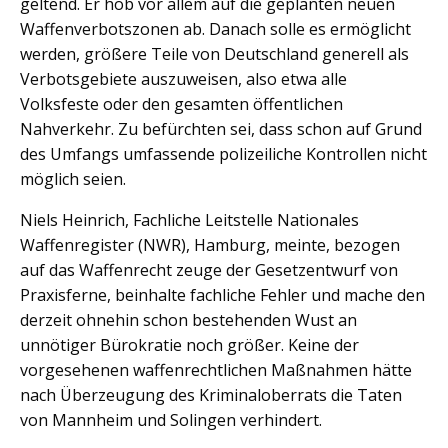
geltend. Er hob vor allem auf die geplanten neuen
Waffenverbotszonen ab. Danach solle es ermöglicht
werden, größere Teile von Deutschland generell als
Verbotsgebiete auszuweisen, also etwa alle
Volksfeste oder den gesamten öffentlichen
Nahverkehr. Zu befürchten sei, dass schon auf Grund
des Umfangs umfassende polizeiliche Kontrollen nicht
möglich seien.
Niels Heinrich, Fachliche Leitstelle Nationales
Waffenregister (NWR), Hamburg, meinte, bezogen
auf das Waffenrecht zeuge der Gesetzentwurf von
Praxisferne, beinhalte fachliche Fehler und mache den
derzeit ohnehin schon bestehenden Wust an
unnötiger Bürokratie noch größer. Keine der
vorgesehenen waffenrechtlichen Maßnahmen hätte
nach Überzeugung des Kriminaloberrats die Taten
von Mannheim und Solingen verhindert.