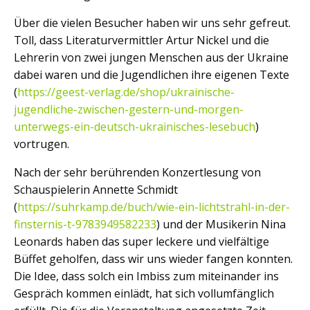
Über die vielen Besucher haben wir uns sehr gefreut.
Toll, dass Literaturvermittler Artur Nickel und die
Lehrerin von zwei jungen Menschen aus der Ukraine
dabei waren und die Jugendlichen ihre eigenen Texte
(
https://geest-verlag.de/shop/ukrainische-
jugendliche-zwischen-gestern-und-morgen-
unterwegs-ein-deutsch-ukrainisches-lesebuch
)
vortrugen.
Nach der sehr berührenden Konzertlesung von
Schauspielerin Annette Schmidt
(
https://suhrkamp.de/buch/wie-ein-lichtstrahl-in-der-
finsternis-t-9783949582233
) und der Musikerin Nina
Leonards haben das super leckere und vielfältige
Büffet geholfen, dass wir uns wieder fangen konnten.
Die Idee, dass solch ein Imbiss zum miteinander ins
Gespräch kommen einlädt, hat sich vollumfänglich