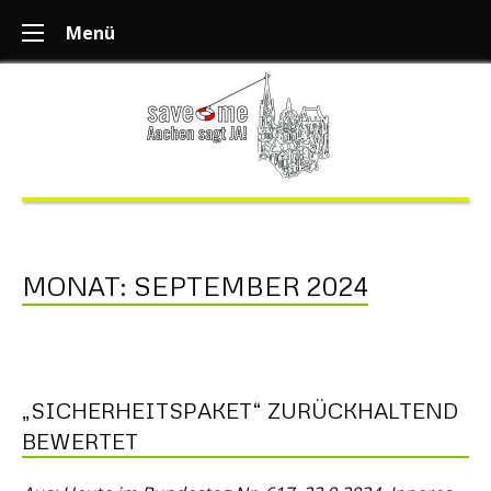
Menü
MONAT:
SEPTEMBER 2024
„SICHERHEITSPAKET“ ZURÜCKHALTEND
BEWERTET