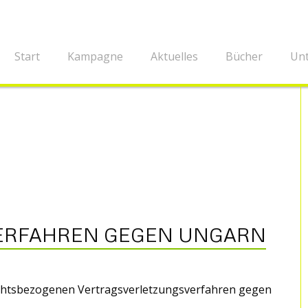
Start
Kampagne
Aktuelles
Bücher
Unt
ERFAHREN GEGEN UNGARN
echtsbezogenen Vertragsverletzungsverfahren gegen