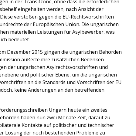
gen in der Transitzone, ohne dass die erforderlichen
sbehelf eingehalten werden, nach Ansicht der
 Diese verstoßen gegen die EU-Rechtsvorschriften
ndrechte der Europäischen Union. Die ungarischen
ichen materiellen Leistungen für Asylbewerber, was
ich bedeutet.
 vom Dezember 2015 gingen die ungarischen Behörden
ommission äußerte ihre zusätzlichen Bedenken
en der ungarischen Asylrechtsvorschriften und
nebene und politischer Ebene, um die ungarischen
orschriften an die Standards und Vorschriften der EU
edoch, keine Änderungen an den betreffenden
fforderungsschreiben Ungarn heute ein zweites
 Behörden haben nun zwei Monate Zeit, darauf zu
ilaterale Kontakte auf politischer und technischer
der Lösung der noch bestehenden Probleme zu