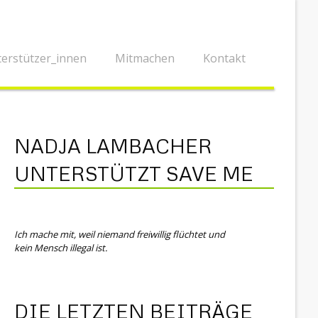
erstützer_innen
Mitmachen
Kontakt
NADJA LAMBACHER
UNTERSTÜTZT SAVE ME
Ich mache mit, weil niemand freiwillig flüchtet und
kein Mensch illegal ist.
DIE LETZTEN BEITRÄGE