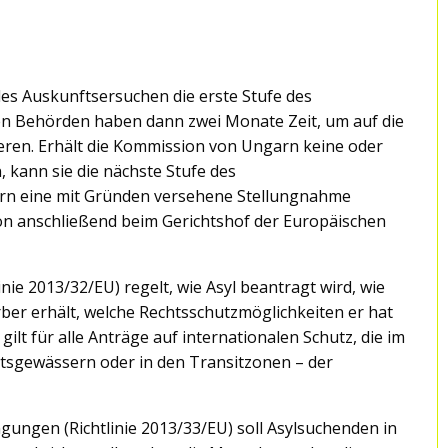
elles Auskunftsersuchen die erste Stufe des
en Behörden haben dann zwei Monate Zeit, um auf die
ren. Erhält die Kommission von Ungarn keine oder
, kann sie die nächste Stufe des
arn eine mit Gründen versehene Stellungnahme
ion anschließend beim Gerichtshof der Europäischen
nie 2013/32/EU) regelt, wie Asyl beantragt wird, wie
rber erhält, welche Rechtsschutzmöglichkeiten er hat
ilt für alle Anträge auf internationalen Schutz, die im
itsgewässern oder in den Transitzonen – der
ungen (Richtlinie 2013/33/EU) soll Asylsuchenden in