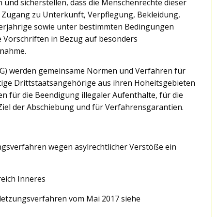
und sicherstellen, dass die Menschenrechte dieser
 Zugang zu Unterkunft, Verpflegung, Bekleidung,
derjährige sowie unter bestimmten Bedingungen
 Vorschriften in Bezug auf besonders
tnahme.
15/EG) werden gemeinsame Normen und Verfahren für
ltige Drittstaatsangehörige aus ihren Hoheitsgebieten
für die Beendigung illegaler Aufenthalte, für die
iel der Abschiebung und für Verfahrensgarantien.
gsverfahren wegen asylrechtlicher Verstöße ein
eich Inneres
rletzungsverfahren vom Mai 2017 siehe