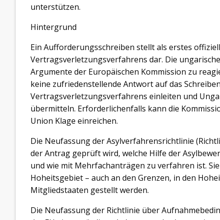
unterstützen.
Hintergrund
Ein Aufforderungsschreiben stellt als erstes offizi
Vertragsverletzungsverfahrens dar. Die ungarisch
Argumente der Europäischen Kommission zu reagie
keine zufriedenstellende Antwort auf das Schreiben
Vertragsverletzungsverfahrens einleiten und Ung
übermitteln. Erforderlichenfalls kann die Kommiss
Union Klage einreichen.
Die Neufassung der Asylverfahrensrichtlinie (Richtli
der Antrag geprüft wird, welche Hilfe der Asylbewe
und wie mit Mehrfachanträgen zu verfahren ist. Sie g
Hoheitsgebiet – auch an den Grenzen, in den Hohe
Mitgliedstaaten gestellt werden.
Die Neufassung der Richtlinie über Aufnahmebeding