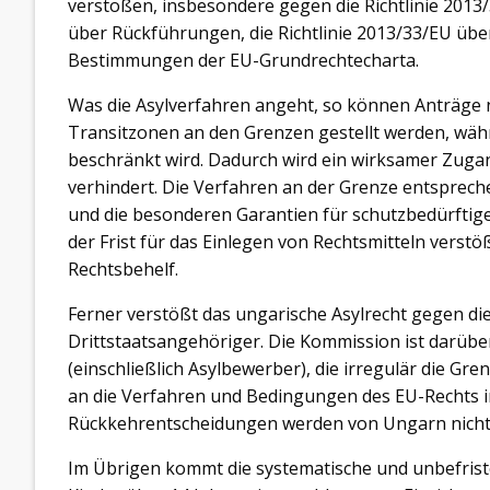
verstoßen, insbesondere gegen die Richtlinie 2013/
über Rückführungen, die Richtlinie 2013/33/EU 
Bestimmungen der EU-Grundrechtecharta.
Was die Asylverfahren angeht, so können Anträge 
Transitzonen an den Grenzen gestellt werden, wäh
beschränkt wird. Dadurch wird ein wirksamer Zuga
verhindert. Die Verfahren an der Grenze entsprec
und die besonderen Garantien für schutzbedürftig
der Frist für das Einlegen von Rechtsmitteln vers
Rechtsbehelf.
Ferner verstößt das ungarische Asylrecht gegen die
Drittstaatsangehöriger. Die Kommission ist darübe
(einschließlich Asylbewerber), die irregulär die Gr
an die Verfahren und Bedingungen des EU-Rechts im
Rückkehrentscheidungen werden von Ungarn nicht w
Im Übrigen kommt die systematische und unbefri