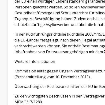
der EU einen würdigen Lebensstandard garantieren 
Personen geachtet werden. So sollen Asylbewerber
Gesundheitsfürsorge und Schulunterricht für Min
Zugang zu Beschäftigung haben. Zudem enthält sie
schutzbedürftige Asylbewerber und über die Inhaf
In der Rückführungsrichtlinie (Richtlinie 2008/1
die EU-Länder festgelegt, nach denen illegal aufhä
verbracht werden können. Sie enthält Bestimmungen 
Inhaftnahme von Drittstaatsangehörigen mit dem Z
Weitere Informationen
Kommission leitet gegen Ungarn Vertragsverletzun
(Pressemitteilung vom 10. Dezember 2015).
Überwachung der Rechtsvorschriften der EU im Ber
Zu den wichtigsten Beschlüssen in den Vertragsve
MEMO/17/1280.