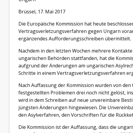
Brüssel, 17. Mai 2017
Die Europäische Kommission hat heute beschlosse
Vertragsverletzungsverfahren gegen Ungarn vora
ergänzendes Aufforderungsschreiben übermittelt.
Nachdem in den letzten Wochen mehrere Kontakte a
ungarischen Behörden stattfanden, hat die Kommis
aufgrund der Änderungen am ungarischen Asylrecht
Schritte in einem Vertragsverletzungsverfahren erg
Nach Auffassung der Kommission wurden von den f
festgestellten Problemen drei noch nicht gelöst, 
wird in dem Schreiben auf neue unvereinbare Best
jüngsten Änderungen hingewiesen. Die Unvereinbark
den Asylverfahren, den Vorschriften für die Rück
Die Kommission ist der Auffassung, dass die ungar