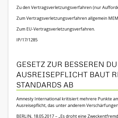
Zu den Vertragsverletzungsverfahren (nur Auffor
Zum Vertragsverletzungsverfahren allgemein MEMO
Zum EU-Vertragsverletzungsverfahren.
IP/17/1285
GESETZ ZUR BESSEREN D
AUSREISEPFLICHT BAUT 
STANDARDS AB
Amnesty International kritisiert mehrere Punkte 
Ausreisepflicht, das unter anderem Verschärfungen
BERLIN, 18.05.2017 – „Es droht eine Zweckentfremd