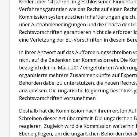
Kinder über 14 Jahren, in geschlossenen Einrichtun
Verfahrensgarantien wie das Recht auf einen Recht
Kommission systematischen Inhaftierungen gleich.
über Aufnahmebedingungen und die Charta der Gru
Rechtsvorschriften garantieren nicht die erforderl
eine Verletzung der EU-Vorschriften in diesem Bere
In ihrer Antwort auf das Aufforderungsschreiben
nicht auf die Bedenken der Kommission ein. Die K
bezüglich der im März 2017 eingeführten Änderung
organisierte mehrere Zusammenkünfte auf Experte
Behörden dabei zu unterstützen, die neuen Rechtsv
anzupassen. Die ungarische Regierung beschloss j
Rechtsvorschriften vorzunehmen.
Deshalb hat die Kommission nach ihrem ersten Au
Schreiben dieser Art übermittelt. Die ungarischen
reagieren. Zugleich wird die Kommission weiterhin b
Ebene pflegen, um die ungarischen Behörden bei 