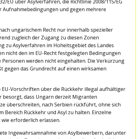
32/EU über Asylverfahren, die Richtlinie 2008/115/EG
über Aufnahmebedingungen und gegen mehrere
nach ungarischem Recht nur innerhalb spezieller
rend zugleich der Zugang zu diesen Zonen
ng zu Asylverfahren im Hoheitsgebiet des Landes
hen nicht den im EU-Recht festgelegten Bedingungen
e Personen werden nicht eingehalten. Die Verkürzung
tößt gegen das Grundrecht auf einen wirksamen
 EU-Vorschriften über die Rückkehr illegal aufhältiger
r besorgt, dass Ungarn derzeit Migranten
enze überschreiten, nach Serbien rückführt, ohne sich
 Bereich Rückkehr und Asyl zu halten. Einzelne
ie erforderlich erlassen.
stete Ingewahrsamnahme von Asylbewerbern, darunter