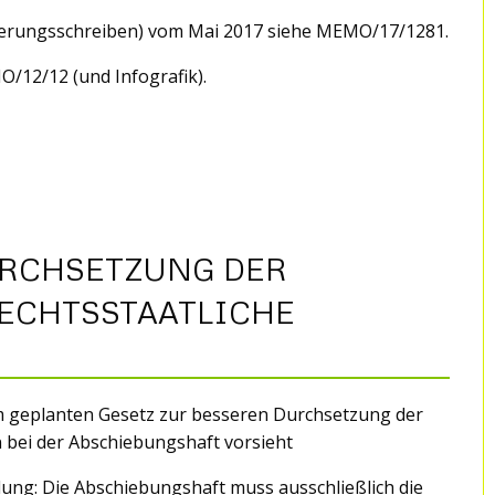
derungsschreiben) vom Mai 2017 siehe MEMO/17/1281.
/12/12 (und Infografik).
URCHSETZUNG DER
RECHTSSTAATLICHE
am geplanten Gesetz zur besseren Durchsetzung der
 bei der Abschiebungshaft vorsieht
ung: Die Abschiebungshaft muss ausschließlich die