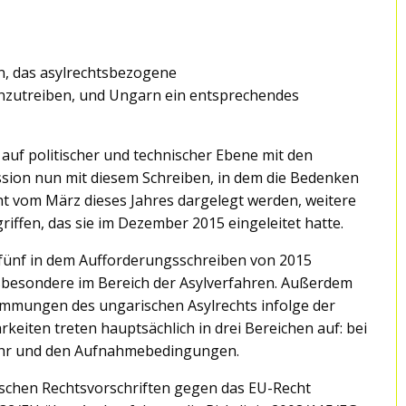
n, das asylrechtsbezogene
nzutreiben, und Ungarn ein entsprechendes
uf politischer und technischer Ebene mit den
sion nun mit diesem Schreiben, in dem die Bedenken
 vom März dieses Jahres dargelegt werden, weitere
riffen, das sie im Dezember 2015 eingeleitet hatte.
ünf in dem Aufforderungsschreiben von 2015
insbesondere im Bereich der Asylverfahren. Außerdem
immungen des ungarischen Asylrechts infolge der
eiten treten hauptsächlich in drei Bereichen auf: bei
kehr und den Aufnahmebedingungen.
ischen Rechtsvorschriften gegen das EU-Recht