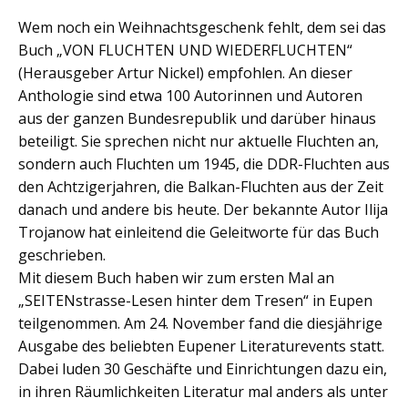
Wem noch ein Weihnachtsgeschenk fehlt, dem sei das
Buch „VON FLUCHTEN UND WIEDERFLUCHTEN“
(Herausgeber Artur Nickel) empfohlen. An dieser
Anthologie sind etwa 100 Autorinnen und Autoren
aus der ganzen Bundesrepublik und darüber hinaus
beteiligt. Sie sprechen nicht nur aktuelle Fluchten an,
sondern auch Fluchten um 1945, die DDR-Fluchten aus
den Achtzigerjahren, die Balkan-Fluchten aus der Zeit
danach und andere bis heute. Der bekannte Autor Ilija
Trojanow hat einleitend die Geleitworte für das Buch
geschrieben.
Mit diesem Buch haben wir zum ersten Mal an
„SEITENstrasse-Lesen hinter dem Tresen“ in Eupen
teilgenommen. Am 24. November fand die diesjährige
Ausgabe des beliebten Eupener Literaturevents statt.
Dabei luden 30 Geschäfte und Einrichtungen dazu ein,
in ihren Räumlichkeiten Literatur mal anders als unter