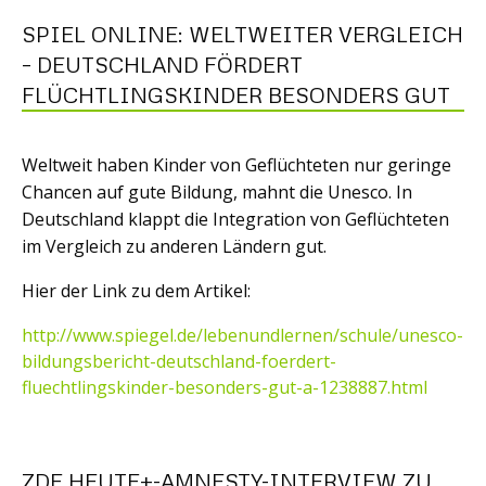
SPIEL ONLINE: WELTWEITER VERGLEICH
– DEUTSCHLAND FÖRDERT
FLÜCHTLINGSKINDER BESONDERS GUT
Weltweit haben Kinder von Geflüchteten nur geringe
Chancen auf gute Bildung, mahnt die Unesco. In
Deutschland klappt die Integration von Geflüchteten
im Vergleich zu anderen Ländern gut.
Hier der Link zu dem Artikel:
http://www.spiegel.de/lebenundlernen/schule/unesco-
bildungsbericht-deutschland-foerdert-
fluechtlingskinder-besonders-gut-a-1238887.html
ZDF HEUTE+-AMNESTY-INTERVIEW ZU