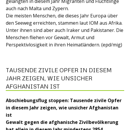
gelangten in diesem Jahr Migranten und Flüchtlinge
auch nach Malta und Zypern.
Die meisten Menschen, die dieses Jahr Europa über
den Seeweg erreichten, stammen laut IOM aus Afrika.
Unter ihnen sind aber auch Iraker und Pakistaner. Die
Menschen fliehen vor Gewalt, Armut und
Perspektivlosigkeit in ihren Heimatländern. (epd/mig)
TAUSENDE ZIVILE OPFER IN DIESEM
JAHR ZEIGEN, WIE UNSICHER
AFGHANISTAN IST
Abschiebungsflug stoppen: Tausende zivile Opfer
in diesem Jahr zeigen, wie unsicher Afghanistan
ist
Gewalt gegen die afghanische Zivilbevölkerung
hat allein in diesem Jahr mindestens 2854