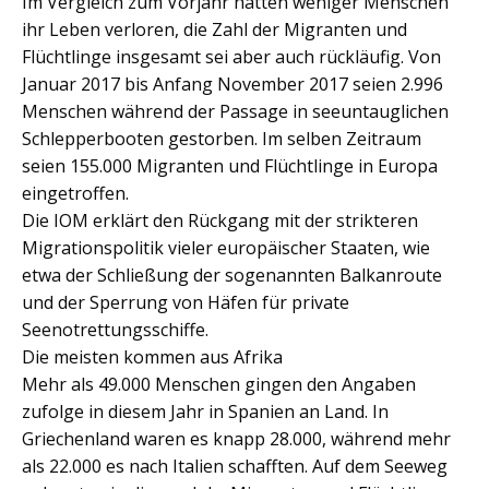
Im Vergleich zum Vorjahr hätten weniger Menschen
ihr Leben verloren, die Zahl der Migranten und
Flüchtlinge insgesamt sei aber auch rückläufig. Von
Januar 2017 bis Anfang November 2017 seien 2.996
Menschen während der Passage in seeuntauglichen
Schlepperbooten gestorben. Im selben Zeitraum
seien 155.000 Migranten und Flüchtlinge in Europa
eingetroffen.
Die IOM erklärt den Rückgang mit der strikteren
Migrationspolitik vieler europäischer Staaten, wie
etwa der Schließung der sogenannten Balkanroute
und der Sperrung von Häfen für private
Seenotrettungsschiffe.
Die meisten kommen aus Afrika
Mehr als 49.000 Menschen gingen den Angaben
zufolge in diesem Jahr in Spanien an Land. In
Griechenland waren es knapp 28.000, während mehr
als 22.000 es nach Italien schafften. Auf dem Seeweg