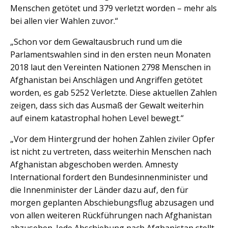
Menschen getötet und 379 verletzt worden – mehr als
bei allen vier Wahlen zuvor.“
„Schon vor dem Gewaltausbruch rund um die
Parlamentswahlen sind in den ersten neun Monaten
2018 laut den Vereinten Nationen 2798 Menschen in
Afghanistan bei Anschlägen und Angriffen getötet
worden, es gab 5252 Verletzte. Diese aktuellen Zahlen
zeigen, dass sich das Ausmaß der Gewalt weiterhin
auf einem katastrophal hohen Level bewegt.“
„Vor dem Hintergrund der hohen Zahlen ziviler Opfer
ist nicht zu vertreten, dass weiterhin Menschen nach
Afghanistan abgeschoben werden. Amnesty
International fordert den Bundesinnenminister und
die Innenminister der Länder dazu auf, den für
morgen geplanten Abschiebungsflug abzusagen und
von allen weiteren Rückführungen nach Afghanistan
abzusehen. Jede Abschiebung nach Afghanistan stellt