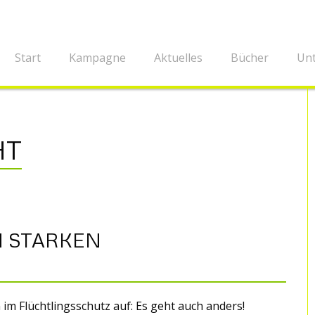
Start
Kampagne
Aktuelles
Bücher
Unt
HT
 STARKEN
m Flüchtlingsschutz auf: Es geht auch anders!