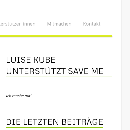
erstützer_innen
Mitmachen
Kontakt
LUISE KUBE
UNTERSTÜTZT SAVE ME
Ich mache mit!
DIE LETZTEN BEITRÄGE