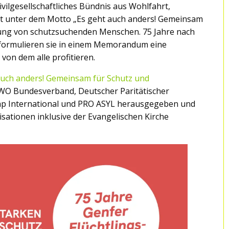
zivilgesellschaftliches Bündnis aus Wohlfahrt,
aft unter dem Motto „Es geht auch anders! Gemeinsam
ung von schutzsuchenden Menschen. 75 Jahre nach
 formulieren sie in einem Memorandum eine
 von dem alle profitieren.
ch anders! Gemeinsam für Schutz und
WO Bundesverband, Deutscher Paritätischer
ap International und PRO ASYL herausgegeben und
ationen inklusive der Evangelischen Kirche