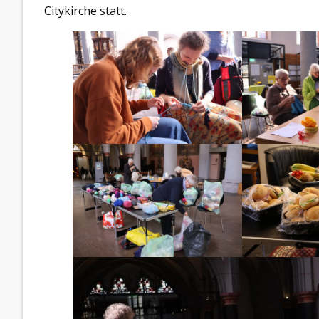
Citykirche statt.