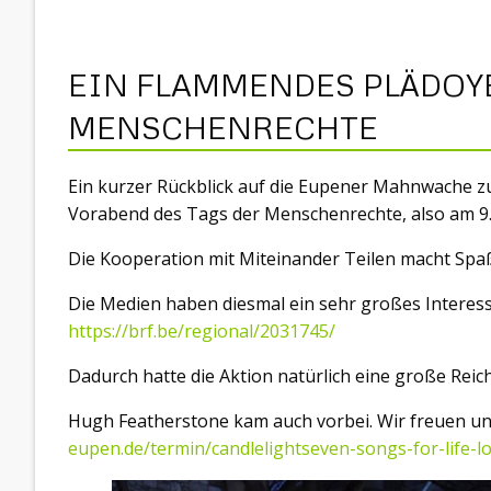
EIN FLAMMENDES PLÄDOYE
MENSCHENRECHTE
Ein kurzer Rückblick auf die Eupener Mahnwache 
Vorabend des Tags der Menschenrechte, also am 9.
Die Kooperation mit Miteinander Teilen macht Spa
Die Medien haben diesmal ein sehr großes Interess
https://brf.be/regional/2031745/
Dadurch hatte die Aktion natürlich eine große Reic
Hugh Featherstone kam auch vorbei. Wir freuen u
eupen.de/termin/candlelightseven-songs-for-life-lo