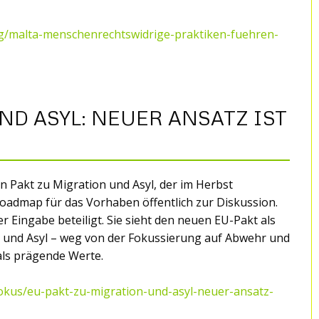
ng/malta-menschenrechtswidrige-praktiken-fuehren-
ND ASYL: NEUER ANSATZ IST
 Pakt zu Migration und Asyl, der im Herbst
 Roadmap für das Vorhaben öffentlich zur Diskussion.
ner Eingabe beteiligt. Sie sieht den neuen EU-Pakt als
 und Asyl – weg von der Fokussierung auf Abwehr und
 als prägende Werte.
-fokus/eu-pakt-zu-migration-und-asyl-neuer-ansatz-