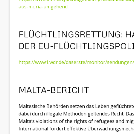
aus-moria-umgehend
FLÜCHTLINGSRETTUNG: HA
DER EU-FLÜCHTLINGSPOL
https://www1.wdr.de/daserste/monitor/sendungen/f
MALTA-BERICHT
Maltesische Behörden setzen das Leben geflüchtet
dabei durch illegale Methoden geltendes Recht. Da
Malta’s violations of the rights of refugees and mi
International fordert effektive Überwachungsmec