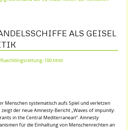
NDELSSCHIFFE ALS GEISEL
ITIK
luechtlingsrettung-100.html
er Menschen systematisch aufs Spiel und verletzen
s zeigt der neue Amnesty-Bericht „Waves of impunity:
grants in the Central Mediterranean“. Amnesty
hanismen für die Einhaltung von Menschenrechten an