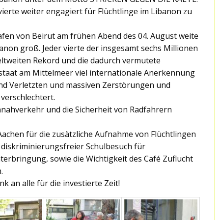
erte weiter engagiert für Flüchtlinge im Libanon zu
afen von Beirut am frühen Abend des 04. August weite
banon groß. Jeder vierte der insgesamt sechs Millionen
 weltweiten Rekord und die dadurch vermutete
staat am Mittelmeer viel internationale Anerkennung
 und Verletzten und massiven Zerstörungen und
 verschlechtert.
nnahverkehr und die Sicherheit von Radfahrern
Aachen für die zusätzliche Aufnahme von Flüchtlingen
diskriminierungsfreier Schulbesuch für
erbringung, sowie die Wichtigkeit des Café Zuflucht
.
 an alle für die investierte Zeit!