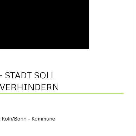
 STADT SOLL
 VERHINDERN
fen Köln/Bonn – Kommune