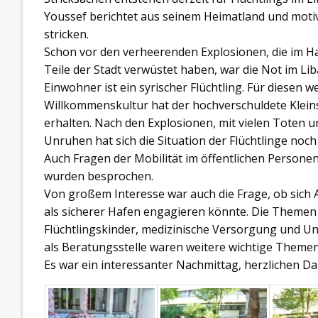
Youssef berichtet aus seinem Heimatland und motivi
stricken.
Schon vor den verheerenden Explosionen, die im H
Teile der Stadt verwüstet haben, war die Not im Li
Einwohner ist ein syrischer Flüchtling. Für diesen
Willkommenskultur hat der hochverschuldete Klein
erhalten. Nach den Explosionen, mit vielen Toten
Unruhen hat sich die Situation der Flüchtlinge noch
Auch Fragen der Mobilität im öffentlichen Persone
wurden besprochen.
Von großem Interesse war auch die Frage, ob sich 
als sicherer Hafen engagieren könnte. Die Themen 
Flüchtlingskinder, medizinische Versorgung und Unt
als Beratungsstelle waren weitere wichtige Themen
Es war ein interessanter Nachmittag, herzlichen Dank