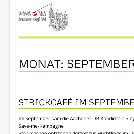
MONAT:
SEPTEMBER
STRICKCAFÉ IM SEPTEMB
Im September kam die Aachener OB Kandidatin Siby
Save-me-Kampagne.
Stricksachen entstehen derzeit für Flüchtlings i