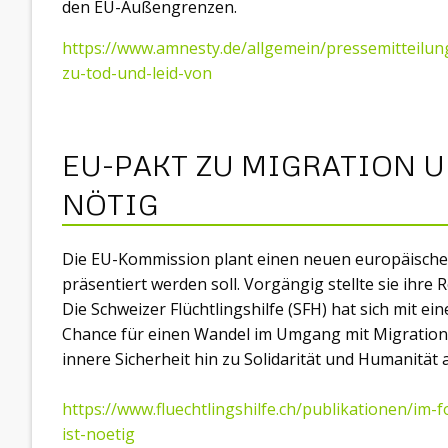
den EU-Außengrenzen.
https://www.amnesty.de/allgemein/pressemitteilu
zu-tod-und-leid-von
EU-PAKT ZU MIGRATION U
NÖTIG
Die EU-Kommission plant einen neuen europäischen
präsentiert werden soll. Vorgängig stellte sie ihre
Die Schweizer Flüchtlingshilfe (SFH) hat sich mit ei
Chance für einen Wandel im Umgang mit Migration
innere Sicherheit hin zu Solidarität und Humanität
https://www.fluechtlingshilfe.ch/publikationen/im
ist-noetig