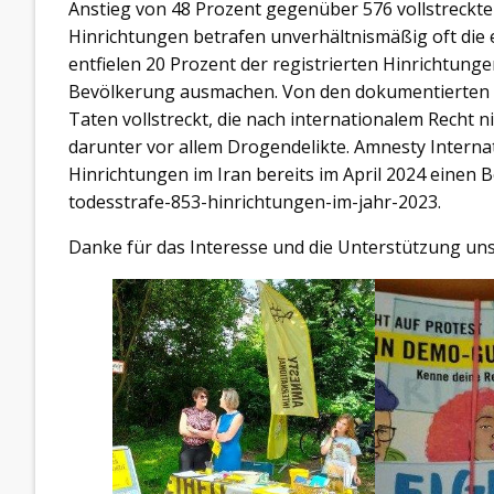
Anstieg von 48 Prozent gegenüber 576 vollstreckten
Hinrichtungen betrafen unverhältnismäßig oft die 
entfielen 20 Prozent der registrierten Hinrichtung
Bevölkerung ausmachen. Von den dokumentierten H
Taten vollstreckt, die nach internationalem Recht 
darunter vor allem Drogendelikte. Amnesty Interna
Hinrichtungen im Iran bereits im April 2024 einen B
todesstrafe-853-hinrichtungen-im-jahr-2023.
Danke für das Interesse und die Unterstützung un