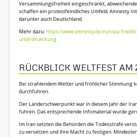
Versammlungsfreiheit eingeschränkt, abweichend
schaffen ein protestfeindliches Umfeld. Amnesty In
darunter auch Deutschland.
Mehr dazu:
https://www.amnesty.de/europa-friedli
unterdrueckung
RÜCKBLICK WELTFEST AM 2
Bei strahlendem Wetter und fröhlicher Stimmung k
durchführen.
Der Länderschwerpunkt war in diesem Jahr der Iran
führen. Das entsprechende Infomaterial wurde g
Im Iran setzten die Behörden die Todesstrafe vers
zu versetzen und ihre Macht zu festigen. Mindest