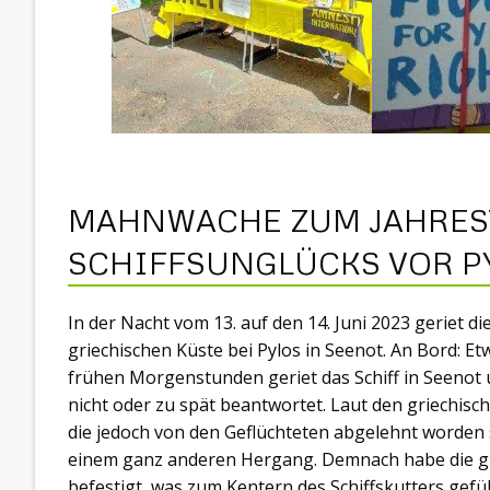
MAHNWACHE ZUM JAHRES
SCHIFFSUNGLÜCKS VOR P
In der Nacht vom 13. auf den 14. Juni 2023 geriet di
griechischen Küste bei Pylos in Seenot. An Bord: Etw
frühen Morgenstunden geriet das Schiff in Seenot
nicht oder zu spät beantwortet. Laut den griechis
die jedoch von den Geflüchteten abgelehnt worden 
einem ganz anderen Hergang. Demnach habe die gri
befestigt, was zum Kentern des Schiffskutters gef