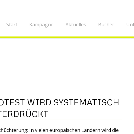
Start
Kampagne
Aktuelles
Bücher
Unt
OTEST WIRD SYSTEMATISCH
TERDRÜCKT
hüchterung: In vielen europäischen Ländern wird die