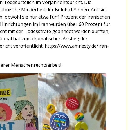
 Todesurteilen im Vorjahr entspricht. Die
ethnische Minderheit der Belutsch*innen. Auf sie
en, obwohl sie nur etwa fünf Prozent der iranischen
inrichtungen im Iran wurden über 60 Prozent für
nicht mit der Todesstrafe geahndet werden dürften,
tional hat zum dramatischen Anstieg der
ericht veröffentlicht: https://www.amnesty.de/iran-
serer Menschenrechtsarbeit!