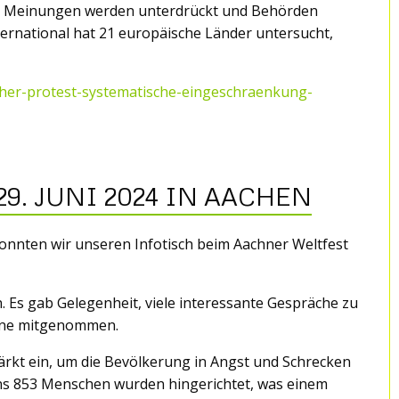
e Meinungen werden unterdrückt und Behörden
ternational hat 21 europäische Länder untersucht,
cher-protest-systematische-eingeschraenkung-
9. JUNI 2024 IN AACHEN
onnten wir unseren Infotisch beim Aachner Weltfest
. Es gab Gelegenheit, viele interessante Gespräche zu
erne mitgenommen.
tärkt ein, um die Bevölkerung in Angst und Schrecken
ens 853 Menschen wurden hingerichtet, was einem