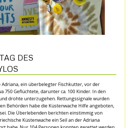
TAG DES
YLOS
e Adriana, ein überbelegter Fischkutter, vor der
a 750 Geflüchtete, darunter ca. 100 Kinder. In den
 und drohte unterzugehen. Rettungssignale wurden
chen Behörden habe die Küstenwache Hilfe angeboten,
sei. Die Überlebenden berichten einstimmig von
echische Küstenwache ein Seil an der Adriana
ührt habe. Nur 104 Personen konnten gerettet werden.