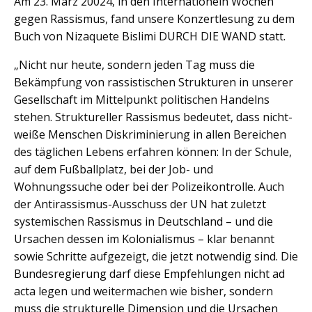
Am 23. März 20024, in den Internationeln Wochen
gegen Rassismus, fand unsere Konzertlesung zu dem
Buch von Nizaquete Bislimi DURCH DIE WAND statt.
„Nicht nur heute, sondern jeden Tag muss die
Bekämpfung von rassistischen Strukturen in unserer
Gesellschaft im Mittelpunkt politischen Handelns
stehen. Struktureller Rassismus bedeutet, dass nicht-
weiße Menschen Diskriminierung in allen Bereichen
des täglichen Lebens erfahren können: In der Schule,
auf dem Fußballplatz, bei der Job- und
Wohnungssuche oder bei der Polizeikontrolle. Auch
der Antirassismus-Ausschuss der UN hat zuletzt
systemischen Rassismus in Deutschland – und die
Ursachen dessen im Kolonialismus – klar benannt
sowie Schritte aufgezeigt, die jetzt notwendig sind. Die
Bundesregierung darf diese Empfehlungen nicht ad
acta legen und weitermachen wie bisher, sondern
muss die strukturelle Dimension und die Ursachen