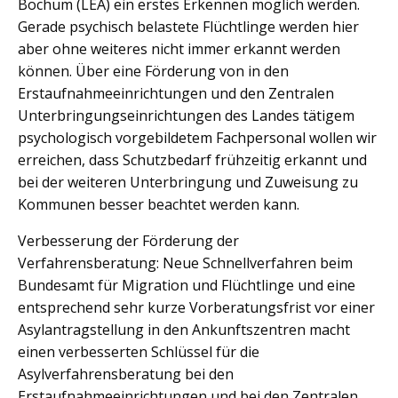
Bochum (LEA) ein erstes Erkennen möglich werden.
Gerade psychisch belastete Flüchtlinge werden hier
aber ohne weiteres nicht immer erkannt werden
können. Über eine Förderung von in den
Erstaufnahmeeinrichtungen und den Zentralen
Unterbringungseinrichtungen des Landes tätigem
psychologisch vorgebildetem Fachpersonal wollen wir
erreichen, dass Schutzbedarf frühzeitig erkannt und
bei der weiteren Unterbringung und Zuweisung zu
Kommunen besser beachtet werden kann.
Verbesserung der Förderung der
Verfahrensberatung: Neue Schnellverfahren beim
Bundesamt für Migration und Flüchtlinge und eine
entsprechend sehr kurze Vorberatungsfrist vor einer
Asylantragstellung in den Ankunftszentren macht
einen verbesserten Schlüssel für die
Asylverfahrensberatung bei den
Erstaufnahmeeinrichtungen und bei den Zentralen