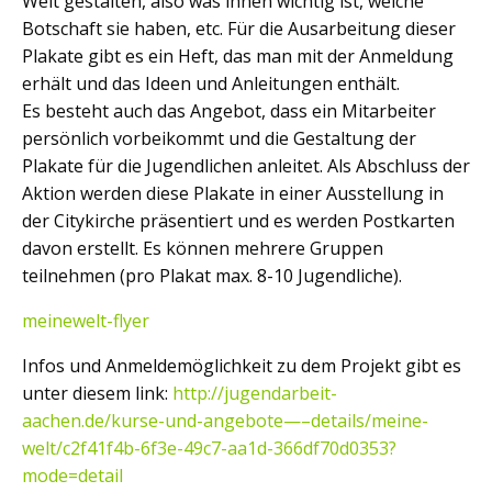
Welt gestalten, also was ihnen wichtig ist, welche
Botschaft sie haben, etc. Für die Ausarbeitung dieser
Plakate gibt es ein Heft, das man mit der Anmeldung
erhält und das Ideen und Anleitungen enthält.
Es besteht auch das Angebot, dass ein Mitarbeiter
persönlich vorbeikommt und die Gestaltung der
Plakate für die Jugendlichen anleitet. Als Abschluss der
Aktion werden diese Plakate in einer Ausstellung in
der Citykirche präsentiert und es werden Postkarten
davon erstellt. Es können mehrere Gruppen
teilnehmen (pro Plakat max. 8-10 Jugendliche).
meinewelt-flyer
Infos und Anmeldemöglichkeit zu dem Projekt gibt es
unter diesem link:
http://jugendarbeit-
aachen.de/kurse-und-angebote—–details/meine-
welt/c2f41f4b-6f3e-49c7-aa1d-366df70d0353?
mode=detail