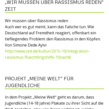
„WIR MÜSSEN ÜBER RASSISMUS REDEN“
ZEIT
Wir müssen über Rassismus reden
Auch wer es gut meint, kann das Falsche tun. Wie
Deutschland auf Fremdheit reagiert, offenbart ein
tiefliegendes Problem: den Rassismus in den Köpfen.
Von Simone Dede Ayivi
http://www.zeit.de/kultur/2015-10/integration-
rassismus-fluechtlingshilfe-10nach8
PROJEKT „MEINE WELT“ FÜR
JUGENDLICHE
In dem Projekt „Meine Welt“ geht es darum, dass
Jugendliche (14-18 Jahre) Plakate zu ihrer Sicht auf die