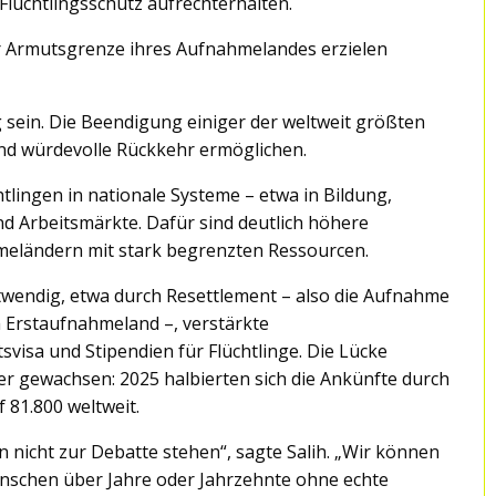
Flüchtlingsschutz aufrechterhalten.
der Armutsgrenze ihres Aufnahmelandes erzielen
g sein. Die Beendigung einiger der weltweit größten
und würdevolle Rückkehr ermöglichen.
tlingen in nationale Systeme – etwa in Bildung,
d Arbeitsmärkte. Dafür sind deutlich höhere
hmeländern mit stark begrenzten Ressourcen.
twendig, etwa durch Resettlement – also die Aufnahme
 Erstaufnahmeland –, verstärkte
isa und Stipendien für Flüchtlinge. Die Lücke
r gewachsen: 2025 halbierten sich die Ankünfte durch
81.800 weltweit.
n nicht zur Debatte stehen“, sagte Salih. „Wir können
Menschen über Jahre oder Jahrzehnte ohne echte