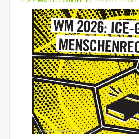
https://www.amnesty.de/mitmachen/petition/fuss