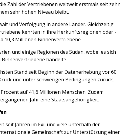
s die Zahl der Vertriebenen weltweit erstmals seit zehn
inem sehr hohen Niveau bleibt.
alt und Verfolgung in andere Länder. Gleichzeitig
rtriebene kehrten in ihre Herkunftsregionen oder -
nd 10,3 Millionen Binnenvertriebene.
yrien und einige Regionen des Sudan, wobei es sich
 Binnenvertriebene handelte.
chsten Stand seit Beginn der Datenerhebung vor 60
 Druck und unter schwierigen Bedingungen zurück.
ei Prozent auf 41,6 Millionen Menschen. Zudem
 vergangenen Jahr eine Staatsangehörigkeit.
fen
t seit Jahren im Exil und viele unterhalb der
internationale Gemeinschaft zur Unterstützung einer