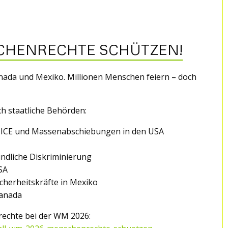
SCHENRECHTE SCHÜTZEN!
nada und Mexiko. Millionen Menschen feiern – doch
h staatliche Behörden:
e ICE und Massenabschiebungen in den USA
indliche Diskriminierung
USA
cherheitskräfte in Mexiko
Kanada
rechte bei der WM 2026: