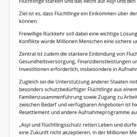
Flüchtlinge stärken und das Recht auf Asyl und den 
Ziel ist es, dass Flüchtlinge ein Einkommen über 
können.
Freiwillige Rückkehr soll dabei eine wichtige Lösun
Konflikte würde Millionen Menschen eine sichere 
Zentral ist zudem die stärkere Einbindung von Flüch
Gesundheitsversorgung, Finanzdienstleistungen un
Investitionen erforderlich, insbesondere in Aufna
Zugleich sei die Unterstützung anderer Staaten no
besonders schutzbedürftiger Flüchtlinge aus einem
Familienzusammenführung sowie Zugang zu Arbeitsv
zwischen Bedarf und verfügbaren Angeboten ist hie
Resettlement und andere Aufnahmeprogramme auf 
„Asyl und Flüchtlingsschutz retten Leben und dürfe
eine Zukunft nicht akzeptieren, in der Millionen 