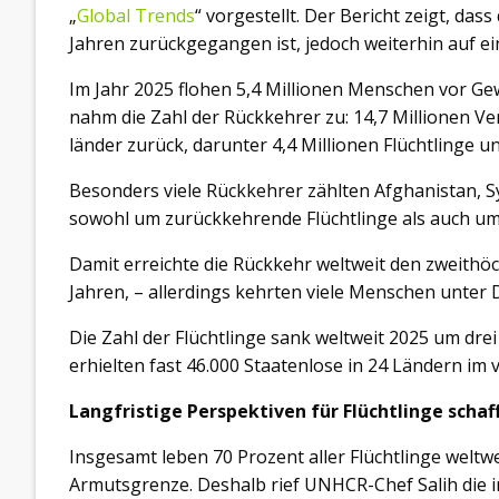
„
Global Trends
“ vorgestellt. Der Bericht zeigt, das
Jahren zurückgegangen ist, jedoch weiterhin auf e
Im Jahr 2025 flohen 5,4 Millionen Menschen vor Gew
nahm die Zahl der Rückkehrer zu: 14,7 Millionen Ve
länder zurück, darunter 4,4 Millionen Flüchtlinge u
Besonders viele Rückkehrer zählten Afghanistan, S
sowohl um zurückkehrende Flüchtlinge als auch um
Damit erreichte die Rückkehr weltweit den zweithö
Jahren, – allerdings kehrten viele Menschen unter
Die Zahl der Flüchtlinge sank weltweit 2025 um dr
erhielten fast 46.000 Staatenlose in 24 Ländern im
Langfristige Perspektiven für Flüchtlinge schaf
Insgesamt leben 70 Prozent aller Flüchtlinge weltwei
Armutsgrenze. Deshalb rief UNHCR-Chef Salih die 