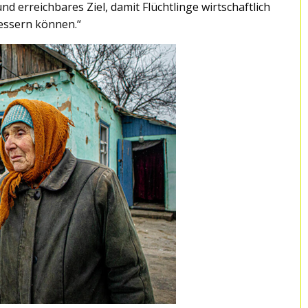
d erreichbares Ziel, damit Flüchtlinge wirtschaftlich
essern können.“