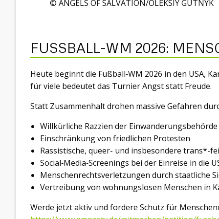
© ANGELS OF SALVATION/OLEKSIY GUTNYK
FUSSBALL-WM 2026: MEN
Heute beginnt die Fußball‑WM 2026 in den USA, Ka
für viele bedeutet das Turnier Angst statt Freude.
Statt Zusammenhalt drohen massive Gefahren durc
Willkürliche Razzien der Einwanderungsbehörd
Einschränkung von friedlichen Protesten
Rassistische, queer- und insbesondere trans*-fe
Social‑Media‑Screenings bei der Einreise in die 
Menschenrechtsverletzungen durch staatliche Si
Vertreibung von wohnungslosen Menschen in 
Werde jetzt aktiv und fordere Schutz für Menschen