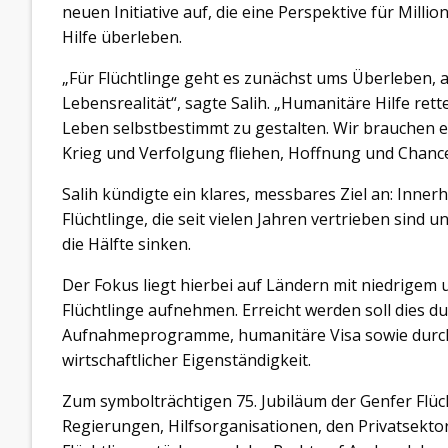
neuen Initiative auf, die eine Perspektive für Mill
Hilfe überleben.
„Für Flüchtlinge geht es zunächst ums Überleben, a
Lebensrealität“, sagte Salih. „Humanitäre Hilfe ret
Leben selbstbestimmt zu gestalten. Wir brauchen 
Krieg und Verfolgung fliehen, Hoffnung und Chance
Salih kündigte ein klares, messbares Ziel an: Innerh
Flüchtlinge, die seit vielen Jahren vertrieben sind
die Hälfte sinken.
Der Fokus liegt hierbei auf Ländern mit niedrigem 
Flüchtlinge aufnehmen. Erreicht werden soll dies d
Aufnahmeprogramme, humanitäre Visa sowie durch
wirtschaftlicher Eigenständigkeit.
Zum symbolträchtigen 75. Jubiläum der Genfer Flüch
Regierungen, Hilfsorganisationen, den Privatsektor 