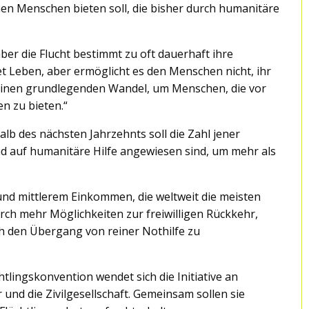
ionen Menschen bieten soll, die bisher durch humanitäre
ber die Flucht bestimmt zu oft dauerhaft ihre
tet Leben, aber ermöglicht es den Menschen nicht, ihr
einen grundlegenden Wandel, um Menschen, die vor
n zu bieten.“
alb des nächsten Jahrzehnts soll die Zahl jener
 und auf humanitäre Hilfe angewiesen sind, um mehr als
und mittlerem Einkommen, die weltweit die meisten
urch mehr Möglichkeiten zur freiwilligen Rückkehr,
 den Übergang von reiner Nothilfe zu
tlingskonvention wendet sich die Initiative an
und die Zivilgesellschaft. Gemeinsam sollen sie