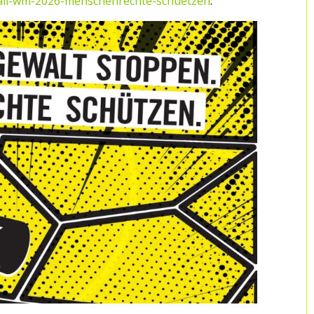
ball-wm-2026-menschenrechte-schuetzen
.