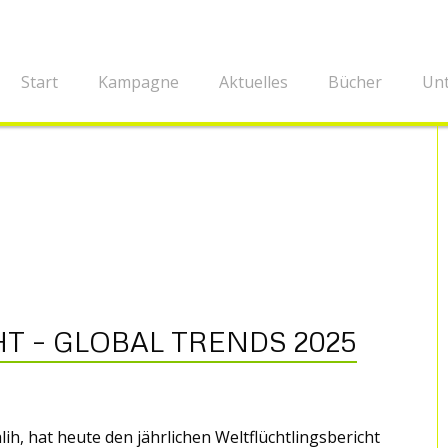
Start
Kampagne
Aktuelles
Bücher
Unt
 – GLOBAL TRENDS 2025
h, hat heute den jährlichen Weltflüchtlingsbericht