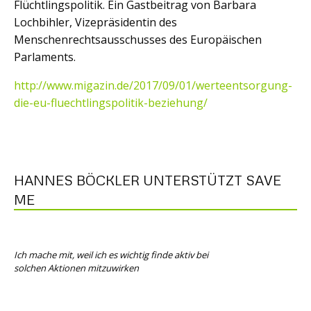
Flüchtlingspolitik. Ein Gastbeitrag von Barbara
Lochbihler, Vizepräsidentin des
Menschenrechtsausschusses des Europäischen
Parlaments.
http://www.migazin.de/2017/09/01/werteentsorgung-
die-eu-fluechtlingspolitik-beziehung/
HANNES BÖCKLER UNTERSTÜTZT SAVE
ME
Ich mache mit, weil ich es wichtig finde aktiv bei
solchen Aktionen mitzuwirken