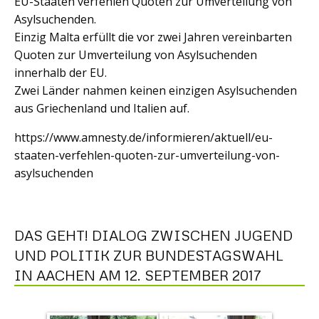
EU-Staaten verfehlen Quoten zur Umverteilung von
Asylsuchenden.
Einzig Malta erfüllt die vor zwei Jahren vereinbarten
Quoten zur Umverteilung von Asylsuchenden
innerhalb der EU.
Zwei Länder nahmen keinen einzigen Asylsuchenden
aus Griechenland und Italien auf.
https://www.amnesty.de/informieren/aktuell/eu-
staaten-verfehlen-quoten-zur-umverteilung-von-
asylsuchenden
DAS GEHT! DIALOG ZWISCHEN JUGEND
UND POLITIK ZUR BUNDESTAGSWAHL
IN AACHEN AM 12. SEPTEMBER 2017