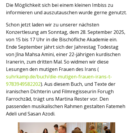
Die Möglichkeit sich bei einem kleinen Imbiss zu
informieren und auszutauschen wurde gerne genutzt.
Schon jetzt laden wir zu unserer nächsten
Konzertlesung am Sonntag, dem 28. September 2025,
von 15 bis 17 Uhr in die Bischöfliche Akademie ein.
Ende September jährt sich der Jahrestag Todestag
von Jîna Mahsa Amini, einer 22-jährigen kurdischen
Iranerin, zum dritten Mal. So widmen wir diese
Lesungen den mutigen Frauen des Irans (
suhrkamp.de/buch/die-mutigen-frauen-irans-t-
9783949582202
). Aus diesem Buch, und Texte der
iranischen Dichterin und Filmregisseurin Forugh
Farrochzād, trägt uns Martina Rester vor. Den
passenden musikalischen Rahmen gestalten Fatemeh
Adeli und Sasan Azodi.