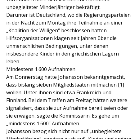
unbegleiteter Minderjähriger bekräftigt.
Darunter ist Deutschland, wo die Regierungsparteien
in der Nacht zum Montag ihre Teilnahme an einer
„Koalition der Willigen“ beschlossen hatten.
Hilfsorganisationen klagen seit Jahren über die
unmenschlichen Bedingungen, unter denen
insbesondere Kinder in den griechischen Lagern
leben.
Mindestens 1.600 Aufnahmen
Am Donnerstag hatte Johansson bekanntgemacht,
dass bislang sieben Mitgliedstaaten mitmachen [1]
wollen. Unter ihnen sind etwa Frankreich und
Finnland. Bei dem Treffen am Freitag hätten weitere
signalisiert, dass sie zur Aufnahme bereit seien oder
sie erwägen, sagte die Kommissarin. Es gehe um
„mindestens 1.600“ Aufnahmen.
Johansson bezog sich nicht nur auf „unbegleitete
Minderjährige“, sondern auch auf „Kinder und andere