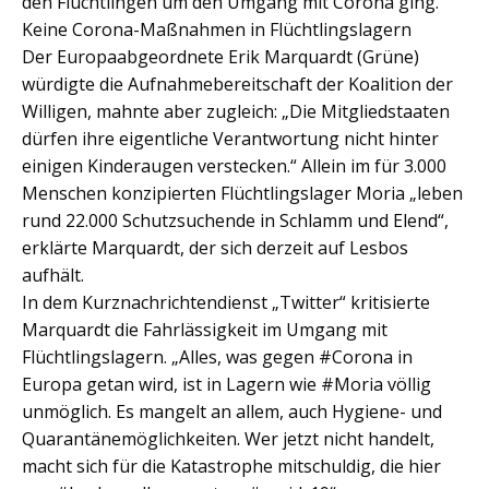
den Flüchtlingen um den Umgang mit Corona ging.
Keine Corona-Maßnahmen in Flüchtlingslagern
Der Europaabgeordnete Erik Marquardt (Grüne)
würdigte die Aufnahmebereitschaft der Koalition der
Willigen, mahnte aber zugleich: „Die Mitgliedstaaten
dürfen ihre eigentliche Verantwortung nicht hinter
einigen Kinderaugen verstecken.“ Allein im für 3.000
Menschen konzipierten Flüchtlingslager Moria „leben
rund 22.000 Schutzsuchende in Schlamm und Elend“,
erklärte Marquardt, der sich derzeit auf Lesbos
aufhält.
In dem Kurznachrichtendienst „Twitter“ kritisierte
Marquardt die Fahrlässigkeit im Umgang mit
Flüchtlingslagern. „Alles, was gegen #Corona in
Europa getan wird, ist in Lagern wie #Moria völlig
unmöglich. Es mangelt an allem, auch Hygiene- und
Quarantänemöglichkeiten. Wer jetzt nicht handelt,
macht sich für die Katastrophe mitschuldig, die hier