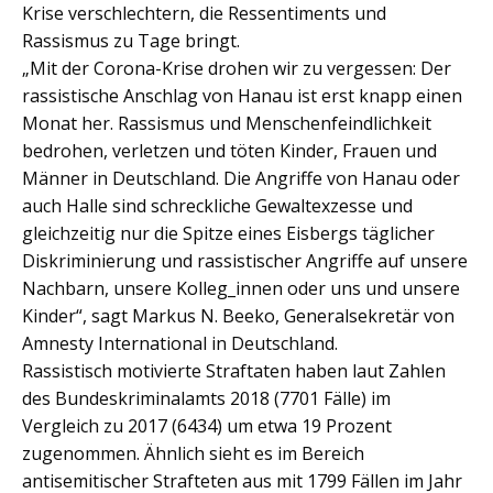
Krise verschlechtern, die Ressentiments und
Rassismus zu Tage bringt. ­ ­
­„Mit der Corona-Krise drohen wir zu vergessen: Der
rassistische Anschlag von Hanau ist erst knapp einen
Monat her. Rassismus und Menschenfeindlichkeit
bedrohen, verletzen und töten Kinder, Frauen und
Männer in Deutschland. Die Angriffe von Hanau oder
auch Halle sind schreckliche Gewaltexzesse und
gleichzeitig nur die Spitze eines Eisbergs täglicher
Diskriminierung und rassistischer Angriffe auf unsere
Nachbarn, unsere Kolleg_innen oder uns und unsere
Kinder“, sagt Markus N. Beeko, Generalsekretär von
Amnesty International in Deutschland.
Rassistisch motivierte Straftaten haben laut Zahlen
des Bundeskriminalamts 2018 (7701 Fälle) im
Vergleich zu 2017 (6434) um etwa 19 Prozent
zugenommen. Ähnlich sieht es im Bereich
antisemitischer Strafteten aus mit 1799 Fällen im Jahr