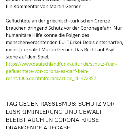
Ein Kommentar von Martin Gerner
Geflüchtete an der griechisch-türkischen Grenze
brauchen dringend Schutz vor der Coronagefahr. Nur
humanitäre Hilfe könne die Folgen des
menschenverachtenden EU-Türkei-Deals entschärfen,
meint Journalist Martin Gerner. Das Recht auf Asyl
stehe auf dem Spiel.
https://www.deutschlandfunkkultur.de/schutz-fuer-
gefluechtete-vor-corona-es-darf-kein-
recht.1005.de.html?dram:article_id=472857
TAG GEGEN RASSISMUS: SCHUTZ VOR
DISKRIMINIERUNG UND GEWALT
BLEIBT AUCH IN CORONA-KRISE
DRÄNGENDE AUFGABE ­­