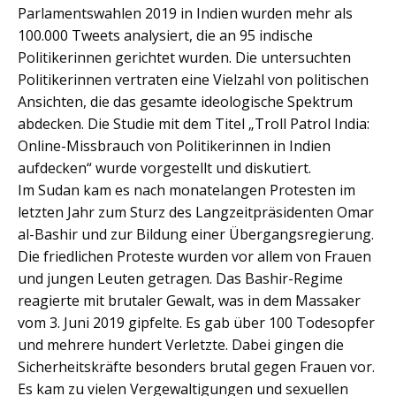
Parlamentswahlen 2019 in Indien wurden mehr als
100.000 Tweets analysiert, die an 95 indische
Politikerinnen gerichtet wurden. Die untersuchten
Politikerinnen vertraten eine Vielzahl von politischen
Ansichten, die das gesamte ideologische Spektrum
abdecken. Die Studie mit dem Titel „Troll Patrol India:
Online-Missbrauch von Politikerinnen in Indien
aufdecken“ wurde vorgestellt und diskutiert.
Im Sudan kam es nach monatelangen Protesten im
letzten Jahr zum Sturz des Langzeitpräsidenten Omar
al-Bashir und zur Bildung einer Übergangsregierung.
Die friedlichen Proteste wurden vor allem von Frauen
und jungen Leuten getragen. Das Bashir-Regime
reagierte mit brutaler Gewalt, was in dem Massaker
vom 3. Juni 2019 gipfelte. Es gab über 100 Todesopfer
und mehrere hundert Verletzte. Dabei gingen die
Sicherheitskräfte besonders brutal gegen Frauen vor.
Es kam zu vielen Vergewaltigungen und sexuellen