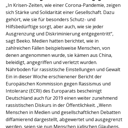
„In Krisen-Zeiten, wie einer Corona-Pandemie, zeigen
sich Stärke und Solidarität einer Gesellschaft. Dazu
gehört, wie sie für besonders Schutz- und
Hilfsbedürftige sorgt, aber auch, wie sie jeder
Ausgrenzung und Diskriminierung entgegentritt“,
sagt Beeko. Medien hatten berichtet, wie in
zahlreichen Fällen beispielsweise Menschen, von
denen angenommen wurde, sie kämen aus China,
beleidigt, angegriffen und verletzt wurden.
Nährboden für rassistische Einstellungen und Gewalt
Ein in dieser Woche erschienener Bericht der
Europäischen Kommission gegen Rassismus und
Intoleranz (ECRI) des Europarats bescheinigt
Deutschland auch für 2019 einen weiter zunehmend
rassistischen Diskurs in der Öffentlichkeit. „Wenn
Menschen in Medien und gesellschaftlichen Debatten
diffamierend dargestellt, abgewertet und ausgegrenzt
werden, seien sie nun Menschen jüdischen Glaubens,