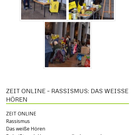
ZEIT ONLINE – RASSISMUS: DAS WEISSE H
ÖREN
ZEIT ONLINE
Rassismus
Das weiße Hören