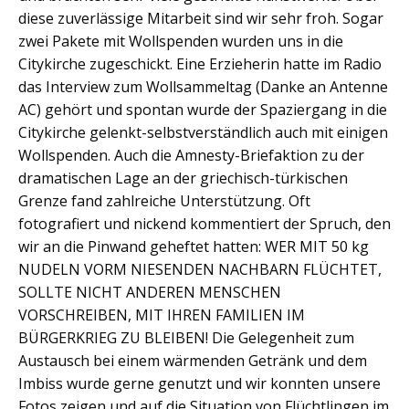
diese zuverlässige Mitarbeit sind wir sehr froh. Sogar
zwei Pakete mit Wollspenden wurden uns in die
Citykirche zugeschickt. Eine Erzieherin hatte im Radio
das Interview zum Wollsammeltag (Danke an Antenne
AC) gehört und spontan wurde der Spaziergang in die
Citykirche gelenkt-selbstverständlich auch mit einigen
Wollspenden. Auch die Amnesty-Briefaktion zu der
dramatischen Lage an der griechisch-türkischen
Grenze fand zahlreiche Unterstützung. Oft
fotografiert und nickend kommentiert der Spruch, den
wir an die Pinwand geheftet hatten: WER MIT 50 kg
NUDELN VORM NIESENDEN NACHBARN FLÜCHTET,
SOLLTE NICHT ANDEREN MENSCHEN
VORSCHREIBEN, MIT IHREN FAMILIEN IM
BÜRGERKRIEG ZU BLEIBEN! Die Gelegenheit zum
Austausch bei einem wärmenden Getränk und dem
Imbiss wurde gerne genutzt und wir konnten unsere
Fotos zeigen und auf die Situation von Flüchtlingen im