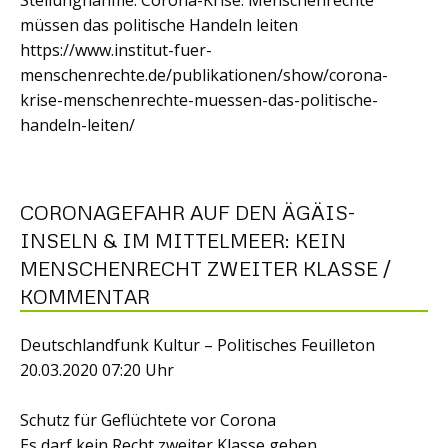
Stellungnahme: Corona-Krise: Menschenrechte
müssen das politische Handeln leiten
https://www.institut-fuer-
menschenrechte.de/publikationen/show/corona-
krise-menschenrechte-muessen-das-politische-
handeln-leiten/
CORONAGEFAHR AUF DEN ÄGÄIS-
INSELN & IM MITTELMEER: KEIN
MENSCHENRECHT ZWEITER KLASSE /
KOMMENTAR
Deutschlandfunk Kultur – Politisches Feuilleton
20.03.2020 07:20 Uhr
Schutz für Geflüchtete vor Corona
Es darf kein Recht zweiter Klasse geben