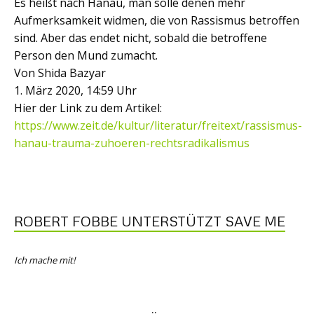
Es heißt nach Hanau, man solle denen mehr
Aufmerksamkeit widmen, die von Rassismus betroffen
sind. Aber das endet nicht, sobald die betroffene
Person den Mund zumacht.
Von Shida Bazyar
1. März 2020, 14:59 Uhr
Hier der Link zu dem Artikel:
https://www.zeit.de/kultur/literatur/freitext/rassismus-
hanau-trauma-zuhoeren-rechtsradikalismus
ROBERT FOBBE UNTERSTÜTZT SAVE ME
Ich mache mit!