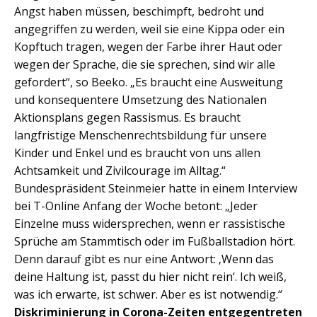
Angst haben müssen, beschimpft, bedroht und
angegriffen zu werden, weil sie eine Kippa oder ein
Kopftuch tragen, wegen der Farbe ihrer Haut oder
wegen der Sprache, die sie sprechen, sind wir alle
gefordert“, so Beeko. „Es braucht eine Ausweitung
und konsequentere Umsetzung des Nationalen
Aktionsplans gegen Rassismus. Es braucht
langfristige Menschenrechtsbildung für unsere
Kinder und Enkel und es braucht von uns allen
Achtsamkeit und Zivilcourage im Alltag.“
Bundespräsident Steinmeier hatte in einem Interview
bei T-Online Anfang der Woche betont: „Jeder
Einzelne muss widersprechen, wenn er rassistische
Sprüche am Stammtisch oder im Fußballstadion hört.
Denn darauf gibt es nur eine Antwort: ‚Wenn das
deine Haltung ist, passt du hier nicht rein‘. Ich weiß,
was ich erwarte, ist schwer. Aber es ist notwendig.“
Diskriminierung in Corona-Zeiten entgegentreten