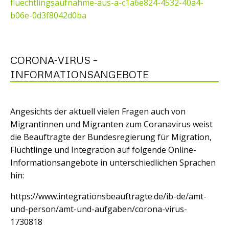
fluechtlingsaufnahme-aus-a-c1a6e824-4532-40a4-
b06e-0d3f8042d0ba
CORONA-VIRUS –
INFORMATIONSANGEBOTE
Angesichts der aktuell vielen Fragen auch von
Migrantinnen und Migranten zum Coranavirus weist
die Beauftragte der Bundesregierung für Migration,
Flüchtlinge und Integration auf folgende Online-
Informationsangebote in unterschiedlichen Sprachen
hin:
https://www.integrationsbeauftragte.de/ib-de/amt-
und-person/amt-und-aufgaben/corona-virus-
1730818