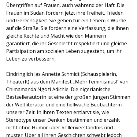
Übergriffen auf Frauen, auch während der Haft. Die
Frauen im Sudan fordern jetzt ihre Freiheit, Frieden
und Gerechtigkeit. Sie gehen für ein Leben in Würde
auf die Straße. Sie fordern eine Verfassung, die ihnen
gleiche Rechte und Macht wie den Männern
garantiert, die ihr Geschlecht respektiert und gleiche
Partizipation am sozialen Leben zugesteht, um ihr
Leben zu verbessern.
Eindringlich las Annette Schmidt (Schauspielerin,
TheaterK) aus dem Manifest „Mehr Feminismus!“ von
Chimamanda Ngozi Adichie. Die nigerianische
Bestsellerautorin ist eine der großen jungen Stimmen
der Weltliteratur und eine hellwache Beobachterin
unserer Zeit. In ihren Texten entlarvt sie, wie
Stereotype unser Denken bestimmen und erzählt
nicht ohne Humor über Rollenverständnis und -
muster. Über all ihren Geschichten schwebt jedoch