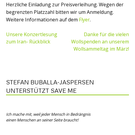
Herzliche Einladung zur Preisverleihung. Wegen der
begrenzten Platzzahl bitten wir um Anmeldung.
Weitere Informationen auf dem
Flyer
.
BEITRAGSNAVIGATION
Unsere Konzertlesung
Danke für die vielen
zum Iran- Rückblick
Wollspenden an unserem
Wollsammeltag im März!
STEFAN BUBALLA-JASPERSEN
UNTERSTÜTZT SAVE ME
Ich mache mit, weil jeder Mensch in Bedrängnis
einen Menschen an seiner Seite braucht!