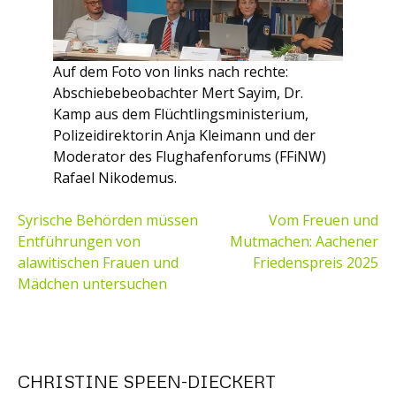
Auf dem Foto von links nach rechte:
Abschiebebeobachter Mert Sayim, Dr.
Kamp aus dem Flüchtlingsministerium,
Polizeidirektorin Anja Kleimann und der
Moderator des Flughafenforums (FFiNW)
Rafael Nikodemus.
BEITRAGSNAVIGATION
Syrische Behörden müssen
Vom Freuen und
Entführungen von
Mutmachen: Aachener
alawitischen Frauen und
Friedenspreis 2025
Mädchen untersuchen
CHRISTINE SPEEN-DIECKERT