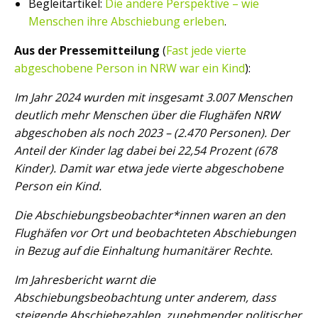
Begleitartikel:
Die andere Perspektive – wie
Menschen ihre Abschiebung erleben
.
Aus der Pressemitteilung
(
Fast jede vierte
abgeschobene Person in NRW war ein Kind
):
Im Jahr 2024 wurden mit insgesamt 3.007 Menschen
deutlich mehr Menschen über die Flughäfen NRW
abgeschoben als noch 2023 –
(2.470 Personen). Der
Anteil der Kinder lag dabei bei 22,54 Prozent (678
Kinder). Damit war etwa jede vierte abgeschobene
Person ein Kind.
Die Abschiebungsbeobachter*innen waren an den
Flughäfen vor Ort und beobachteten Abschiebungen
in Bezug auf die Einhaltung humanitärer Rechte.
Im Jahresbericht warnt die
Abschiebungsbeobachtung unter anderem, dass
steigende Abschiebezahlen, zunehmender politischer