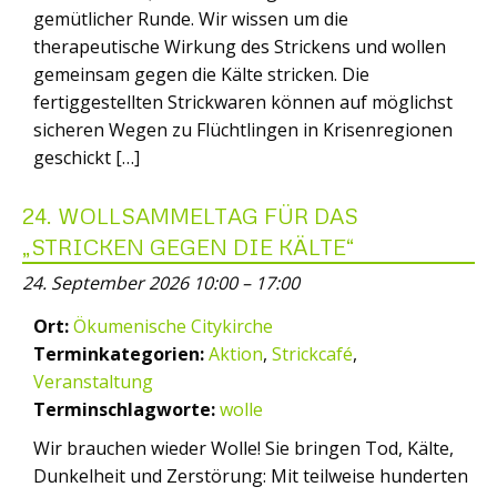
gemütlicher Runde. Wir wissen um die
therapeutische Wirkung des Strickens und wollen
gemeinsam gegen die Kälte stricken. Die
fertiggestellten Strickwaren können auf möglichst
sicheren Wegen zu Flüchtlingen in Krisenregionen
geschickt […]
24. WOLLSAMMELTAG FÜR DAS
„STRICKEN GEGEN DIE KÄLTE“
24. September 2026 10:00
–
17:00
Ort:
Ökumenische Citykirche
Terminkategorien:
Aktion
,
Strickcafé
,
Veranstaltung
Terminschlagworte:
wolle
Wir brauchen wieder Wolle! Sie bringen Tod, Kälte,
Dunkelheit und Zerstörung: Mit teilweise hunderten