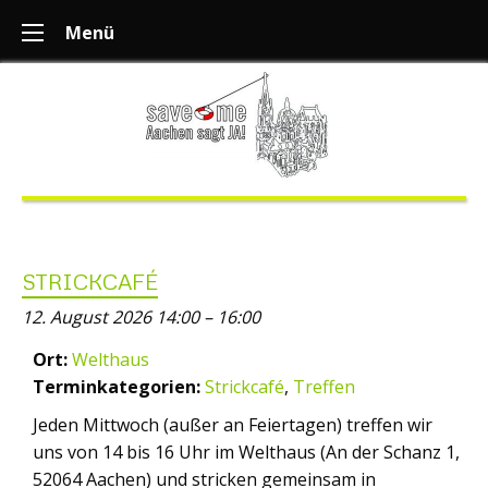
Menü
STRICKCAFÉ
12. August 2026 14:00
–
16:00
Ort:
Welthaus
Terminkategorien:
Strickcafé
,
Treffen
Jeden Mittwoch (außer an Feiertagen) treffen wir
uns von 14 bis 16 Uhr im Welthaus (An der Schanz 1,
52064 Aachen) und stricken gemeinsam in