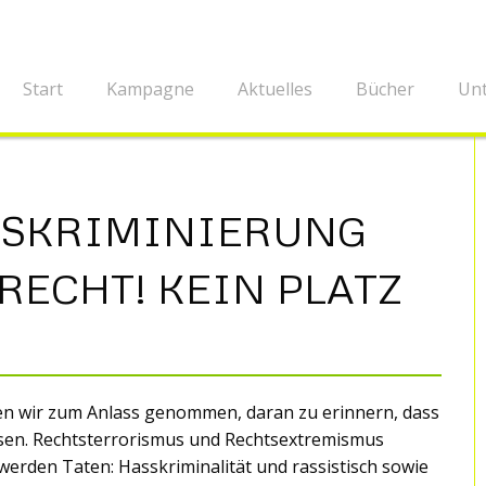
Start
Kampagne
Aktuelles
Bücher
Unt
DISKRIMINIERUNG
RECHT! KEIN PLATZ
n wir zum Anlass genommen, daran zu erinnern, dass
sen. Rechtsterrorismus und Rechtsextremismus
werden Taten: Hasskriminalität und rassistisch sowie