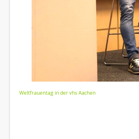
BEITRAGSNAVIGATION
Weltfrauentag in der vhs Aachen