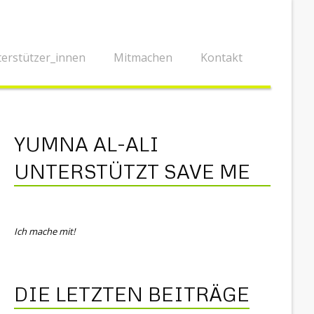
erstützer_innen
Mitmachen
Kontakt
YUMNA AL-ALI
UNTERSTÜTZT SAVE ME
Ich mache mit!
DIE LETZTEN BEITRÄGE