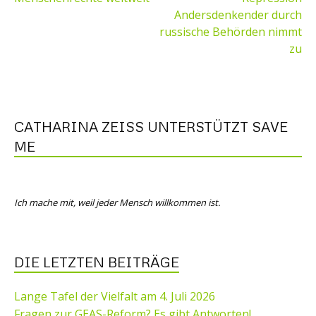
Andersdenkender durch
russische Behörden nimmt
zu
CATHARINA ZEISS UNTERSTÜTZT SAVE M
E
Ich mache mit, weil jeder Mensch willkommen ist.
DIE LETZTEN BEITRÄGE
Lange Tafel der Vielfalt am 4. Juli 2026
Fragen zur GEAS-Reform? Es gibt Antworten!