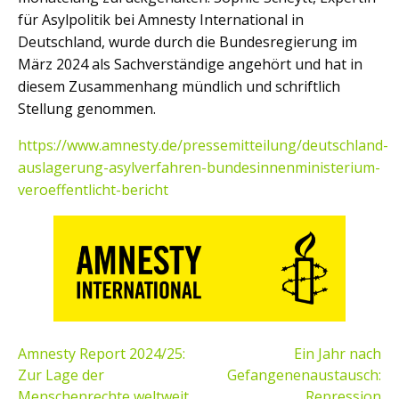
für Asylpolitik bei Amnesty International in
Deutschland, wurde durch die Bundesregierung im
März 2024 als Sachverständige angehört und hat in
diesem Zusammenhang mündlich und schriftlich
Stellung genommen.
https://www.amnesty.de/pressemitteilung/deutschland-
auslagerung-asylverfahren-bundesinnenministerium-
veroeffentlicht-bericht
BEITRAGSNAVIGATION
Amnesty Report 2024/25:
Ein Jahr nach
Zur Lage der
Gefangenenaustausch:
Menschenrechte weltweit
Repression