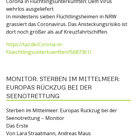
Corona in Flüchtlingsunterkünften: Dem Virus
wehrlos ausgeliefert
In mindestens sieben Flüchtlingsheimen in NRW
grassiert das Coronavirus. Das Ansteckungsrisiko ist
dort noch größer als auf Kreuzfahrtschiffen.
https://taz.de/Corona-in-
Fluechtlingsunterkuenften/!5687361/
MONITOR: STERBEN IM MITTELMEER:
EUROPAS RÜCKZUG BEI DER
SEENOTRETTUNG
Sterben im Mittelmeer: Europas Rückzug bei der
Seenotrettung – Monitor
Das Erste
Von Lara Straatmann, Andreas Maus