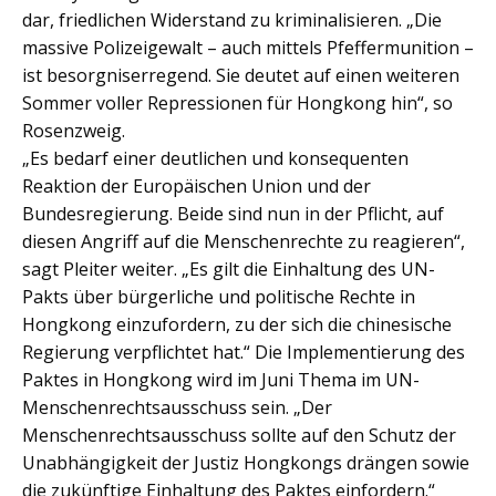
dar, friedlichen Widerstand zu kriminalisieren. „Die
massive Polizeigewalt – auch mittels Pfeffermunition –
ist besorgniserregend. Sie deutet auf einen weiteren
Sommer voller Repressionen für Hongkong hin“, so
Rosenzweig.
„Es bedarf einer deutlichen und konsequenten
Reaktion der Europäischen Union und der
Bundesregierung. Beide sind nun in der Pflicht, auf
diesen Angriff auf die Menschenrechte zu reagieren“,
sagt Pleiter weiter. „Es gilt die Einhaltung des UN-
Pakts über bürgerliche und politische Rechte in
Hongkong einzufordern, zu der sich die chinesische
Regierung verpflichtet hat.“ Die Implementierung des
Paktes in Hongkong wird im Juni Thema im UN-
Menschenrechtsausschuss sein. „Der
Menschenrechtsausschuss sollte auf den Schutz der
Unabhängigkeit der Justiz Hongkongs drängen sowie
die zukünftige Einhaltung des Paktes einfordern.“