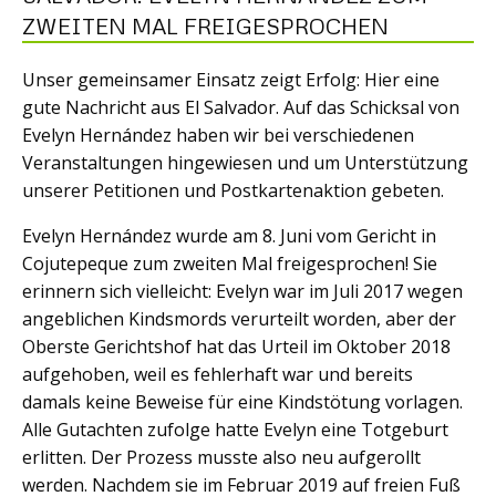
ZWEITEN MAL FREIGESPROCHEN
Unser gemeinsamer Einsatz zeigt Erfolg: Hier eine
gute Nachricht aus El Salvador. Auf das Schicksal von
Evelyn Hernández haben wir bei verschiedenen
Veranstaltungen hingewiesen und um Unterstützung
unserer Petitionen und Postkartenaktion gebeten.
Evelyn Hernández wurde am 8. Juni vom Gericht in
Cojutepeque zum zweiten Mal freigesprochen! Sie
erinnern sich vielleicht: Evelyn war im Juli 2017 wegen
angeblichen Kindsmords verurteilt worden, aber der
Oberste Gerichtshof hat das Urteil im Oktober 2018
aufgehoben, weil es fehlerhaft war und bereits
damals keine Beweise für eine Kindstötung vorlagen.
Alle Gutachten zufolge hatte Evelyn eine Totgeburt
erlitten. Der Prozess musste also neu aufgerollt
werden. Nachdem sie im Februar 2019 auf freien Fuß