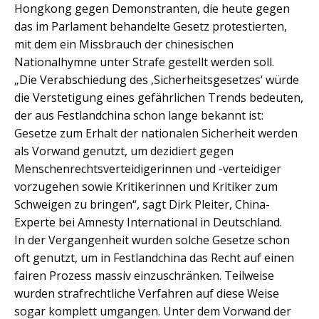
Hongkong gegen Demonstranten, die heute gegen
das im Parlament behandelte Gesetz protestierten,
mit dem ein Missbrauch der chinesischen
Nationalhymne unter Strafe gestellt werden soll.
„Die Verabschiedung des ‚Sicherheitsgesetzes‘ würde
die Verstetigung eines gefährlichen Trends bedeuten,
der aus Festlandchina schon lange bekannt ist:
Gesetze zum Erhalt der nationalen Sicherheit werden
als Vorwand genutzt, um dezidiert gegen
Menschenrechtsverteidigerinnen und -verteidiger
vorzugehen sowie Kritikerinnen und Kritiker zum
Schweigen zu bringen“, sagt Dirk Pleiter, China-
Experte bei Amnesty International in Deutschland.
In der Vergangenheit wurden solche Gesetze schon
oft genutzt, um in Festlandchina das Recht auf einen
fairen Prozess massiv einzuschränken. Teilweise
wurden strafrechtliche Verfahren auf diese Weise
sogar komplett umgangen. Unter dem Vorwand der