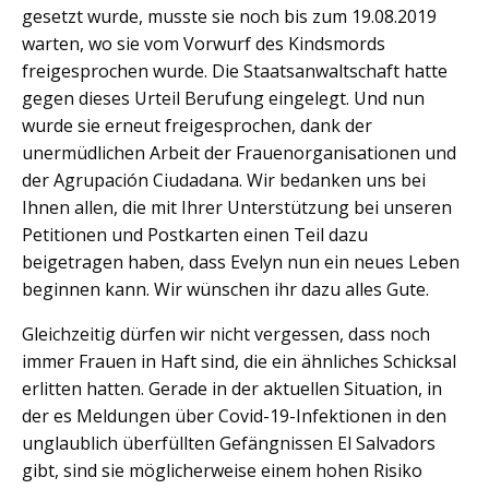
gesetzt wurde, musste sie noch bis zum 19.08.2019
warten, wo sie vom Vorwurf des Kindsmords
freigesprochen wurde. Die Staatsanwaltschaft hatte
gegen dieses Urteil Berufung eingelegt. Und nun
wurde sie erneut freigesprochen, dank der
unermüdlichen Arbeit der Frauenorganisationen und
der Agrupación Ciudadana. Wir bedanken uns bei
Ihnen allen, die mit Ihrer Unterstützung bei unseren
Petitionen und Postkarten einen Teil dazu
beigetragen haben, dass Evelyn nun ein neues Leben
beginnen kann. Wir wünschen ihr dazu alles Gute.
Gleichzeitig dürfen wir nicht vergessen, dass noch
immer Frauen in Haft sind, die ein ähnliches Schicksal
erlitten hatten. Gerade in der aktuellen Situation, in
der es Meldungen über Covid-19-Infektionen in den
unglaublich überfüllten Gefängnissen El Salvadors
gibt, sind sie möglicherweise einem hohen Risiko